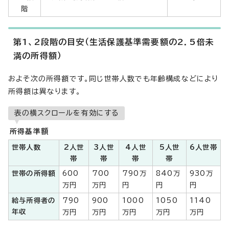
階
第1、2段階の目安（生活保護基準需要額の2．5倍未
満の所得額）
およそ次の所得額です。同じ世帯人数でも年齢構成などにより
所得額は異なります。
表の横スクロールを有効にする
所得基準額
世帯人数
2人世
3人世
4人世
5人世
6人世帯
帯
帯
帯
帯
世帯の所得額
600
700
790万
840万
930万
万円
万円
円
円
円
給与所得者の
790
900
1000
1050
1140
年収
万円
万円
万円
万円
万円