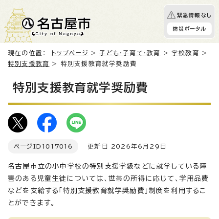
緊急情報なし
防災ポータル
現在の位置：
トップページ
>
子ども・子育て・教育
>
学校教育
>
特別支援教育
> 特別支援教育就学奨励費
特別支援教育就学奨励費
ページID
1017016
更新日 2026年6月29日
名古屋市立の小中学校の特別支援学級などに就学している障
害のある児童生徒については、世帯の所得に応じて、学用品費
などを支給する「特別支援教育就学奨励費」制度を利用するこ
とができます。