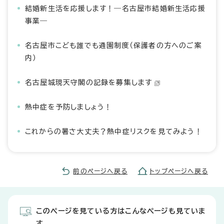
結婚新生活を応援します！―名古屋市結婚新生活応援
事業―
名古屋市こども誰でも通園制度（保護者の方へのご案
内）
名古屋城現天守閣の記録を募集します
熱中症を予防しましょう！
これからの暑さ大丈夫？熱中症リスクを見てみよう！
前のページへ戻る
トップページへ戻る
このページを見ている方はこんなページも見ていま
す