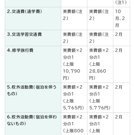
（注1）
2.交通費（通学費）
実費額（注
実費額（注
10
2）
2）
月、2
月
3.交流学習交通費
実費額（注
実費額（注
2月
2）
2）
4.修学旅行費
実費額×2
実費額×2
2月
分の1
分の1
（上限
（上限
10,790
28,860
円）
円）
5.校外活動費（宿泊を伴う
実費額×2
実費額×2
2月
もの）
分の1
分の1
（上限
（上限
5,765円）
5,776円）
6.校外活動費（宿泊を伴わ
実費額×2
実費額×2
2月
ないもの）
分の1
分の1
（上限800
（上限