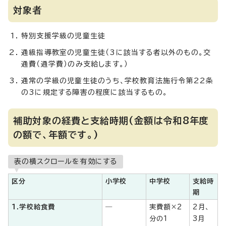
対象者
特別支援学級の児童生徒
通級指導教室の児童生徒（3に該当する者以外のもの。交
通費（通学費）のみ支給します。）
通常の学級の児童生徒のうち、学校教育法施行令第22条
の3に規定する障害の程度に該当するもの。
補助対象の経費と支給時期(金額は令和8年度
の額で、年額です。)
表の横スクロールを有効にする
区分
小学校
中学校
支給時
期
1.学校給食費
―
実費額×2
2月、
分の1
3月