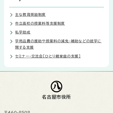
主な教育奨励制度
市立高校の授業料等支援制度
私学助成
学用品費の援助や授業料の減免・補助などの就学に
関する支援
セミナー・交流会［ひとり親家庭の支援］
名古屋市役所
〒460-8508