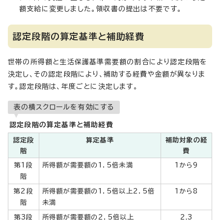
額支給に変更しました。領収書の提出は不要です。
認定段階の算定基準と補助経費
世帯の所得額と生活保護基準需要額の割合により認定段階を
決定し、その認定段階により、補助する経費や金額が異なりま
す。認定段階は、年度ごとに決定します。
表の横スクロールを有効にする
認定段階の算定基準と補助経費
認定段
算定基準
補助対象の経
階
費
第1段
所得額が需要額の1．5倍未満
1から9
階
第2段
所得額が需要額の1．5倍以上2．5倍
1から8
階
未満
第3段
所得額が需要額の2．5倍以上
2,3