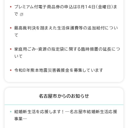
プレミアム付電子商品券の申込は8月14日（金曜日）ま
で
最高裁判決を踏まえた生活保護費等の追加給付につい
て
家庭用ごみ・資源の指定袋に関する臨時措置の延長につ
いて
令和8年熊本地震災害義援金を募集しています
名古屋市からのお知らせ
結婚新生活を応援します！―名古屋市結婚新生活応援
事業―