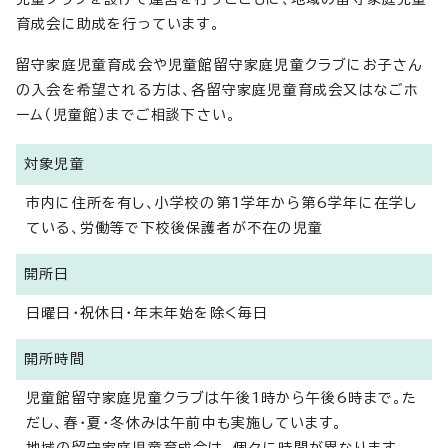
育成会に助成を行っています。
留守家庭児童育成会や児童館留守家庭児童クラブにお子さん
の入会を希望される方は、各留守家庭児童育成会又はなごホ
ーム（児童館）までご相談下さい。
対象児童
市内に住所を有し、小学校の第1学年から第6学年に在学し
ている、労働等で下校後保護者が不在の児童
開所日
日曜日・祝休日・年末年始を除く毎日
開所時間
児童館留守家庭児童クラブは午後1時から午後6時まで。た
だし、春・夏・冬休みは午前中も実施しています。