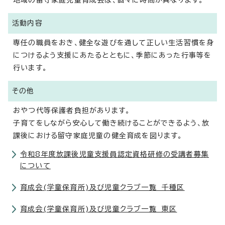
地域の留守家庭児童育成会は、個々に時間が異なります。
活動内容
専任の職員をおき、健全な遊びを通して正しい生活習慣を身
につけるよう支援にあたるとともに、季節にあった行事等を
行います。
その他
おやつ代等保護者負担があります。
子育てをしながら安心して働き続けることができるよう、放
課後における留守家庭児童の健全育成を図ります。
令和8年度放課後児童支援員認定資格研修の受講者募集
について
育成会(学童保育所)及び児童クラブ一覧 千種区
育成会(学童保育所)及び児童クラブ一覧 東区