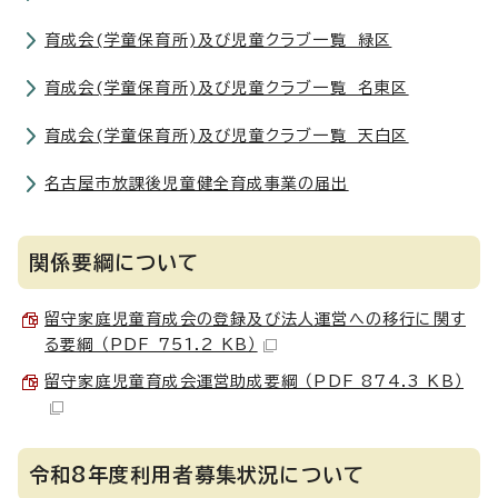
育成会(学童保育所)及び児童クラブ一覧 緑区
育成会(学童保育所)及び児童クラブ一覧 名東区
育成会(学童保育所)及び児童クラブ一覧 天白区
名古屋市放課後児童健全育成事業の届出
関係要綱について
留守家庭児童育成会の登録及び法人運営への移行に関す
る要綱 （PDF 751.2 KB）
留守家庭児童育成会運営助成要綱 （PDF 874.3 KB）
令和8年度利用者募集状況について