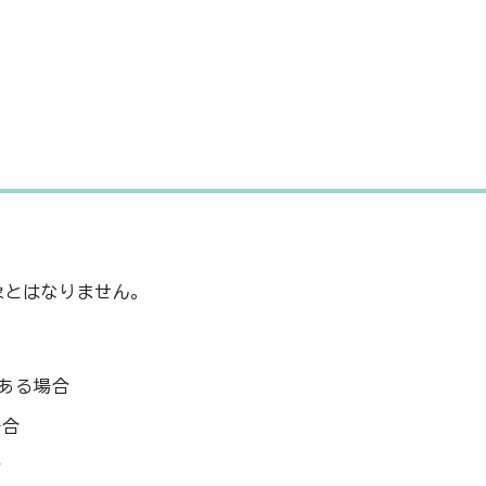
とはなりません。
ある場合
場合
合