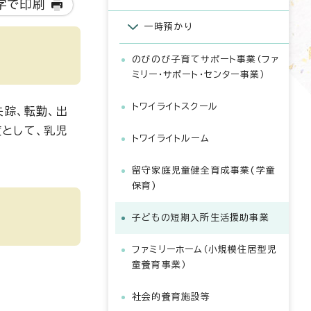
字で印刷
一時預かり
のびのび子育てサポート事業（ファ
ミリー・サポート・センター事業）
トワイライトスクール
失踪、転勤、出
として、乳児
トワイライトルーム
留守家庭児童健全育成事業(学童
保育)
子どもの短期入所生活援助事業
ファミリーホーム（小規模住居型児
童養育事業）
社会的養育施設等