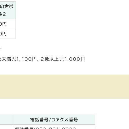
の世帯
注2
0円
0円
料
満児1,100円、2歳以上児1,000円
電話番号/ファクス番号