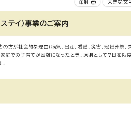
大きな文
印刷
トステイ）事業のご案内
者の方が社会的な理由(病気、出産、看護、災害、冠婚葬祭、
家庭での子育てが困難になったとき、原則として7日を限度
す。