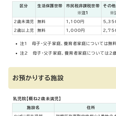
区分
生活保護世帯
市民税非課税世帯
その他
※注1
※
2歳未満児
無料
1,100円
5,35
2歳以上児
無料
1,000円
2,75
注1 母子・父子家庭、養育者家庭については無
注2 母子・父子家庭、養育者家庭については2歳未
お預かりする施設
乳児院【概ね2歳未満児】
施設名
住所