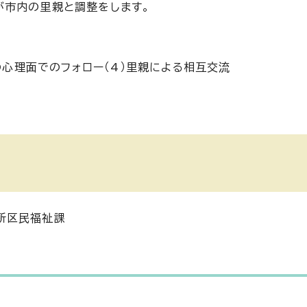
が市内の里親と調整をします。
の心理面でのフォロー（4）里親による相互交流
所区民福祉課