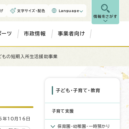
げ
文字サイズ・配色
Language
情報をさがす
ポーツ
市政情報
事業者向け
どもの短期入所生活援助事業
子ども・子育て・教育
子育て支援
5年10月16日
保育園・幼稚園・一時預かり