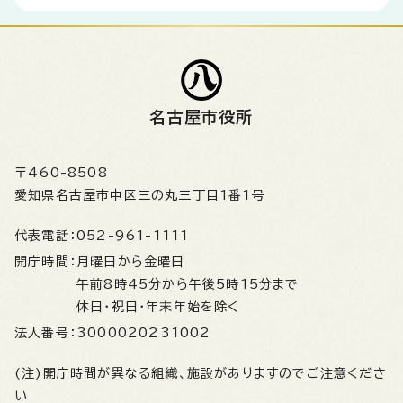
名古屋市役所
〒460-8508
愛知県名古屋市中区三の丸三丁目1番1号
代表電話：
052-961-1111
開庁時間：
月曜日から金曜日
午前8時45分から午後5時15分まで
休日・祝日・年末年始を除く
法人番号：
3000020231002
(注)開庁時間が異なる組織、施設がありますのでご注意くださ
い