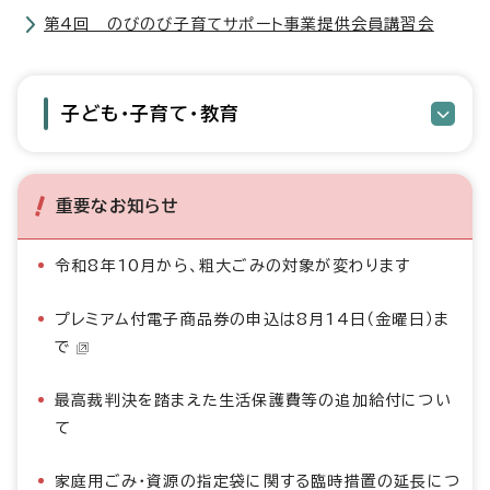
第4回 のびのび子育てサポート事業提供会員講習会
子ども・子育て・教育
重要なお知らせ
令和8年10月から、粗大ごみの対象が変わります
プレミアム付電子商品券の申込は8月14日（金曜日）ま
で
最高裁判決を踏まえた生活保護費等の追加給付につい
て
家庭用ごみ・資源の指定袋に関する臨時措置の延長につ