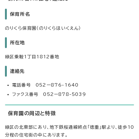
保育所名
のりくら保育園（のりくらほいくえん）
所在地
緑区乗鞍1丁目1812番地
連絡先
電話番号 052ー876-1640
ファクス番号 052ー878-5039
保育園の周辺と特徴
緑区の北東部にあり、地下鉄桜通線終点「徳重」駅より、徒歩10
分程の住宅街の中にあります。