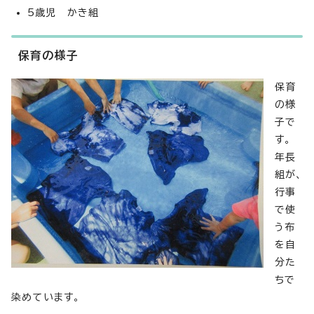
5歳児 かき組
保育の様子
保育
の様
子で
す。
年長
組が、
行事
で使
う布
を自
分た
ちで
染めています。