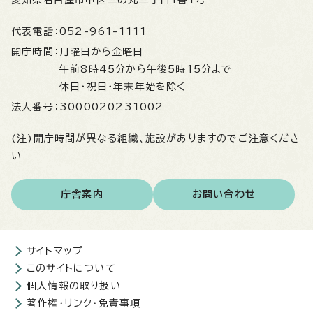
愛知県名古屋市中区三の丸三丁目1番1号
代表電話：
052-961-1111
開庁時間：
月曜日から金曜日
午前8時45分から午後5時15分まで
休日・祝日・年末年始を除く
法人番号：
3000020231002
(注)開庁時間が異なる組織、施設がありますのでご注意くださ
い
庁舎案内
お問い合わせ
サイトマップ
このサイトについて
個人情報の取り扱い
著作権・リンク・免責事項