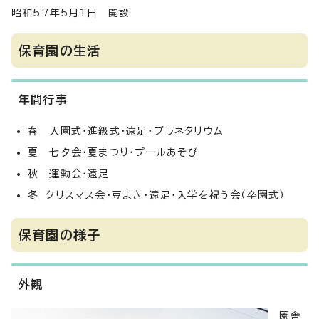
昭和57年5月1日 開設
保育園の生活
年間行事
春 入園式・進級式・遠足・プラネタリウム
夏 七夕会・夏まつり・プールあそび
秋 運動会・遠足
冬 クリスマス会・豆まき・遠足・入学を祝う会（卒園式）
保育園の様子
外観
園舎