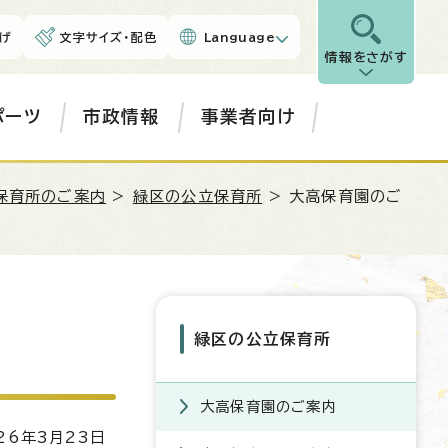
げ
文字サイズ・配色
Language
情報をさがす
ポーツ
市政情報
事業者向け
保育所のご案内
>
緑区の公立保育所
> 大高保育園のご
緑区の公立保育所
大高保育園のご案内
6年3月23日