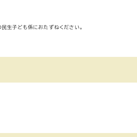
の民生子ども係におたずねください。