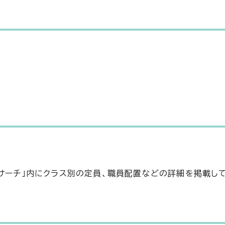
eサーチ」内にクラス別の定員、職員配置などの詳細を掲載し