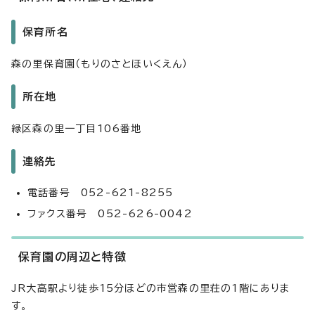
保育所名
森の里保育園（もりのさとほいくえん）
所在地
緑区森の里一丁目106番地
連絡先
電話番号 052-621-8255
ファクス番号 052-626-0042
保育園の周辺と特徴
JR大高駅より徒歩15分ほどの市営森の里荘の1階にありま
す。