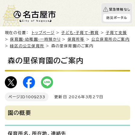
緊急情報なし
防災ポータル
現在の位置：
トップページ
>
子ども・子育て・教育
>
子育て支援
>
保育園・幼稚園・一時預かり
>
保育所等
>
公立保育所のご案内
>
緑区の公立保育所
> 森の里保育園のご案内
森の里保育園のご案内
ページID
1009233
更新日 2026年3月27日
園の概要
保育所名、所在地、連絡先