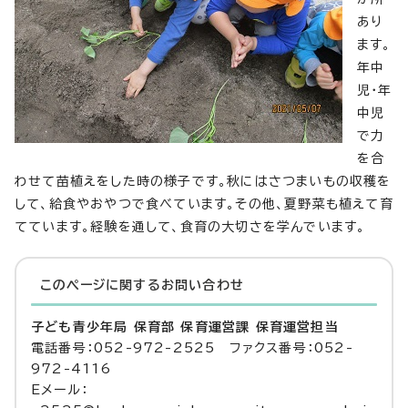
あり
ます。
年中
児・年
中児
で力
を合
わせて苗植えをした時の様子です。秋にはさつまいもの収穫を
して、給食やおやつで食べています。その他、夏野菜も植えて育
てています。経験を通して、食育の大切さを学んでいます。
このページに関する
お問い合わせ
子ども青少年局 保育部 保育運営課 保育運営担当
電話番号：052-972-2525 ファクス番号：052-
972-4116
Eメール：