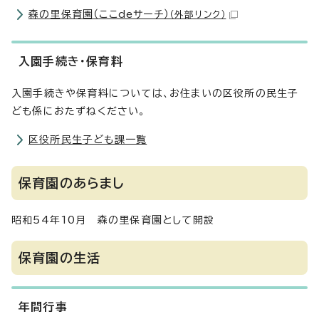
森の里保育園（ここdeサーチ）
（外部リンク）
入園手続き・保育料
入園手続きや保育料については、お住まいの区役所の民生子
ども係におたずねください。
区役所民生子ども課一覧
保育園のあらまし
昭和54年10月 森の里保育園として開設
保育園の生活
年間行事