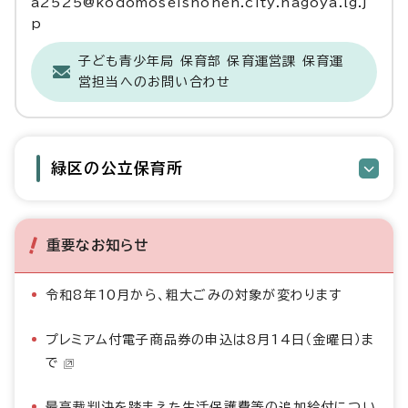
a2525@kodomoseishonen.city.nagoya.lg.j
p
子ども青少年局 保育部 保育運営課 保育運
営担当へのお問い合わせ
緑区の公立保育所
重要なお知らせ
令和8年10月から、粗大ごみの対象が変わります
プレミアム付電子商品券の申込は8月14日（金曜日）ま
で
最高裁判決を踏まえた生活保護費等の追加給付につい