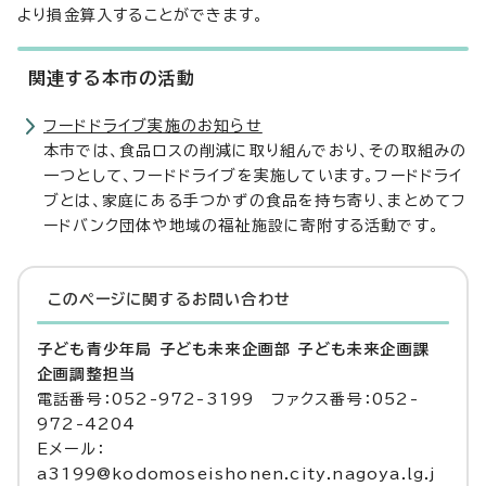
より損金算入することができます。
関連する本市の活動
フードドライブ実施のお知らせ
本市では、食品ロスの削減に取り組んでおり、その取組みの
一つとして、フードドライブを実施しています。フードドライ
ブとは、家庭にある手つかずの食品を持ち寄り、まとめてフ
ードバンク団体や地域の福祉施設に寄附する活動です。
このページに関する
お問い合わせ
子ども青少年局 子ども未来企画部 子ども未来企画課
企画調整担当
電話番号：052-972-3199 ファクス番号：052-
972-4204
Eメール：
a3199@kodomoseishonen.city.nagoya.lg.j