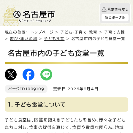
緊急情報なし
防災ポータル
現在の位置：
トップページ
>
子ども・子育て・教育
>
子育て支援
>
遊び・集いの場
>
子ども食堂
> 名古屋市内の子ども食堂一覧
名古屋市内の子ども食堂一覧
ページID
1009109
更新日 2026年8月4日
1．子ども食堂について
子ども食堂は、困難を抱える子どもたちを含め、様々な子ども
たちに対し、食事の提供を通じて、食育や貴重な団らん、地域