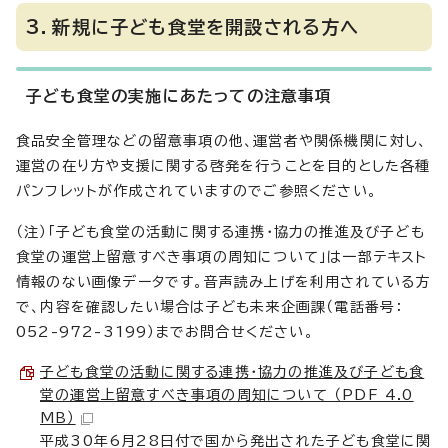
3．新規に子ども食堂を開設される方へ
子ども食堂の実施にあたっての注意事項
食品安全管理などの留意事項の他、運営者や関係機関に対し、
運営の在り方や支援に関する啓発を行うことを目的とした各種
パンフレットが作成されていますのでご参照ください。
（注）「子ども食堂の活動に関する連携・協力の推進及び子ども
食堂の運営上留意すべき事項の周知について」は一部テキスト
情報のない画像データです。音声読み上げを利用されている方
で、内容を確認したい場合は子ども未来企画課（電話番号：
052-972-3199）までお問合せください。
子ども食堂の活動に関する連携・協力の推進及び子ども食
堂の運営上留意すべき事項の周知について （PDF 4.0
MB）
平成30年6月28日付で国から発出された子ども食堂に関