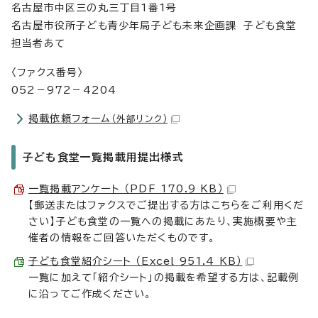
名古屋市中区三の丸三丁目1番1号
名古屋市役所子ども青少年局子ども未来企画課 子ども食堂
担当者あて
〈ファクス番号〉
052－972－4204
掲載依頼フォーム
（外部リンク）
子ども食堂一覧掲載用提出様式
一覧掲載アンケート （PDF 170.9 KB）
【郵送またはファクスでご提出する方はこちらをご利用くだ
さい】子ども食堂の一覧への掲載にあたり、実施概要や主
催者の情報をご回答いただくものです。
子ども食堂紹介シート （Excel 951.4 KB）
一覧に加えて「紹介シート」の掲載を希望する方は、記載例
に沿ってご作成ください。