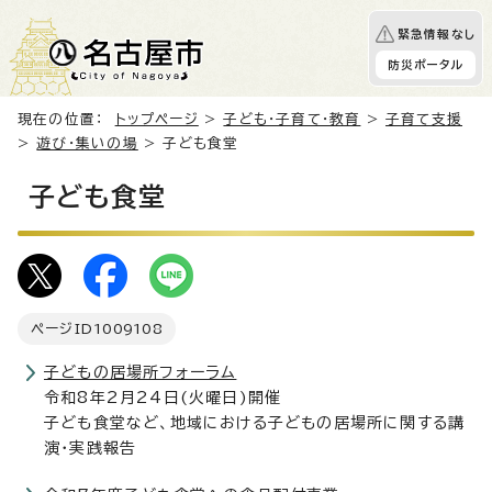
緊急情報なし
防災ポータル
現在の位置：
トップページ
>
子ども・子育て・教育
>
子育て支援
>
遊び・集いの場
> 子ども食堂
子ども食堂
ページID
1009108
子どもの居場所フォーラム
令和8年2月24日(火曜日)開催
子ども食堂など、地域における子どもの居場所に関する講
演・実践報告