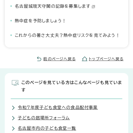
名古屋城現天守閣の記録を募集します
熱中症を予防しましょう！
これからの暑さ大丈夫？熱中症リスクを見てみよう！
前のページへ戻る
トップページへ戻る
このページを見ている方はこんなページも見ていま
す
令和7年度子ども食堂への食品配付事業
子どもの居場所フォーラム
名古屋市内の子ども食堂一覧