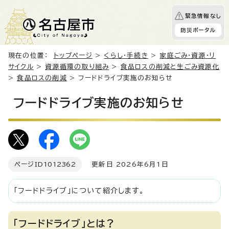
緊急情報なし
防災ポータル
現在の位置：
トップページ
>
くらし・手続き
>
家庭ごみ・資源・リ
サイクル
>
資源循環の取り組み
>
食品ロスの削減と生ごみ資源化
>
食品ロスの削減
> フードドライブ実施のお知らせ
フードドライブ実施のお知らせ
ページID
1012362
更新日 2026年6月1日
「フードドライブ」について紹介します。
「フードドライブ」とは？