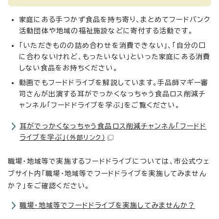
家庭にある手つかず食品を持ち寄り、まとめてフードバンク
活動団体や地域の福祉施設などに寄付する活動です。
「いただきものの詰め合わせを消費できない」、「自分の口
に合わないけれど、もったいない」といった家庭にある消費
しない食品をお持ちください。
動画でもフードドライブを解説しています。手品師マギー審
司さんが出演する耳がでっかくなっちゃう食品ロス削減チ
ャンネル「フードドライブを学ぶ」をご覧ください。
耳がでっかくなっちゃう食品ロス削減チャンネル「フードド
ライブを学ぶ」
（外部リンク）
職場・地域等で実施するフードドライブについては、市公式ウェ
ブサイト内「職場・地域等でフードドライブを実施してみません
か？」をご確認ください。
職場・地域等でフードドライブを実施してみませんか？