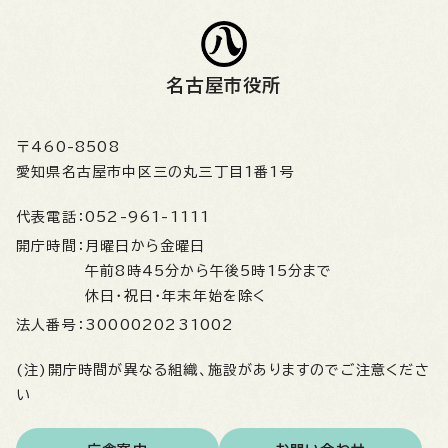
名古屋市役所
〒460-8508
愛知県名古屋市中区三の丸三丁目1番1号
代表電話：
052-961-1111
開庁時間：
月曜日から金曜日
午前8時45分から午後5時15分まで
休日・祝日・年末年始を除く
法人番号：
3000020231002
(注)開庁時間が異なる組織、施設がありますのでご注意くださ
い