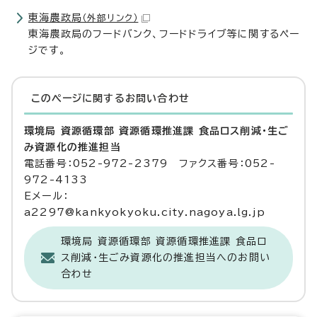
東海農政局
（外部リンク）
東海農政局のフードバンク、フードドライブ等に関するペー
ジです。
このページに関する
お問い合わせ
環境局 資源循環部 資源循環推進課 食品ロス削減・生ご
み資源化の推進担当
電話番号：052-972-2379 ファクス番号：052-
972-4133
Eメール：
a2297@kankyokyoku.city.nagoya.lg.jp
環境局 資源循環部 資源循環推進課 食品ロ
ス削減・生ごみ資源化の推進担当へのお問い
合わせ