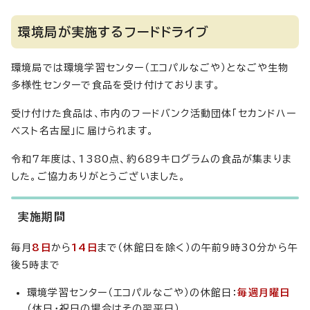
環境局が実施するフードドライブ
環境局では環境学習センター（エコパルなごや）となごや生物
多様性センターで食品を受け付けております。
受け付けた食品は、市内のフードバンク活動団体「セカンドハー
ベスト名古屋」に届けられます。
令和7年度は、1380点、約689キログラムの食品が集まりま
した。ご協力ありがとうございました。
実施期間
毎月
8日
から
14日
まで（休館日を除く）の午前9時30分から午
後5時まで
環境学習センター（エコパルなごや）の休館日：
毎週月曜日
（休日・祝日の場合はその翌平日）