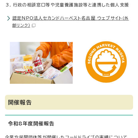
行政の相談窓口等や児童養護施設等と連携した個人支援
認定NPO法人セカンドハーベスト名古屋 ウェブサイト
（外
部リンク）
開催報告
令和8年度開催報告
企業や民間団体等が開催したフードドライブの実績について