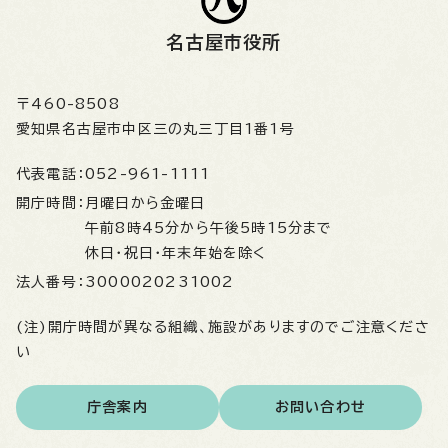
名古屋市役所
〒460-8508
愛知県名古屋市中区三の丸三丁目1番1号
代表電話：
052-961-1111
開庁時間：
月曜日から金曜日
午前8時45分から午後5時15分まで
休日・祝日・年末年始を除く
法人番号：
3000020231002
(注)開庁時間が異なる組織、施設がありますのでご注意くださ
い
庁舎案内
お問い合わせ