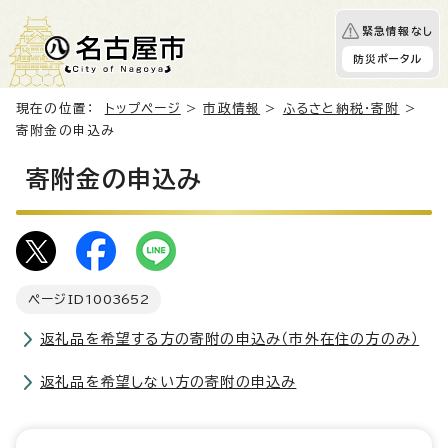
緊急情報なし
防災ポータル
現在の位置：
トップページ
>
市政情報
>
ふるさと納税・寄附
>
寄附金の申込み
寄附金の申込み
ページID
1003652
返礼品を希望する方の寄附の申込み（市外在住の方のみ）
返礼品を希望しない方の寄附の申込み