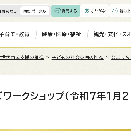
質問する
ふりがな
読み上
急情報なし
防災ポータル
子育て・教育
健康・医療・福祉
観光・文化・ス
次世代育成支援の推進
>
子どもの社会参画の推進
>
なごっち
ワークショップ（令和7年1月2