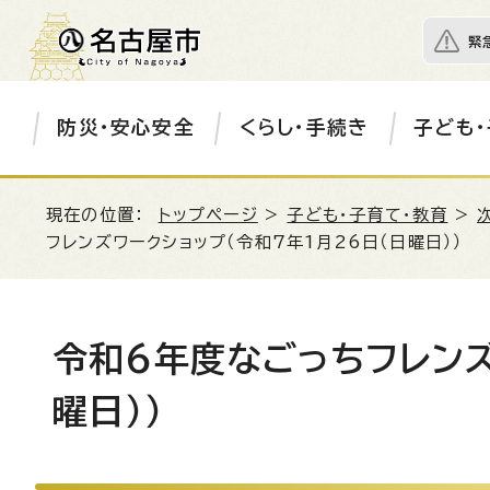
緊
防災・安心安全
くらし・手続き
子ども・
現在の位置：
トップページ
>
子ども・子育て・教育
>
フレンズワークショップ（令和7年1月26日（日曜日））
令和6年度なごっちフレンズ
曜日））