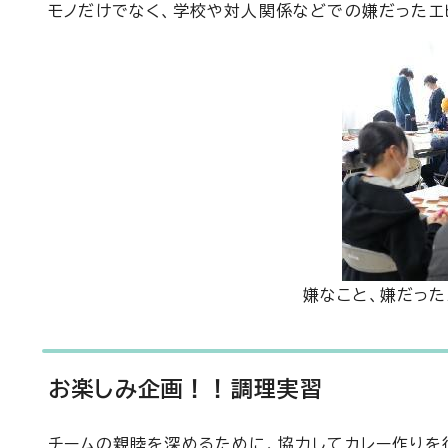
モノだけでなく、学校や対人関係などでの嫌だったエ
嫌なこと、嫌だっ
お楽しみ企画！！調理実習
チームの親睦を深めるために、協力してカレー作りを