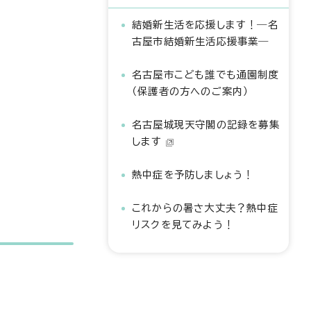
結婚新生活を応援します！―名
古屋市結婚新生活応援事業―
名古屋市こども誰でも通園制度
（保護者の方へのご案内）
名古屋城現天守閣の記録を募集
します
熱中症を予防しましょう！
これからの暑さ大丈夫？熱中症
リスクを見てみよう！