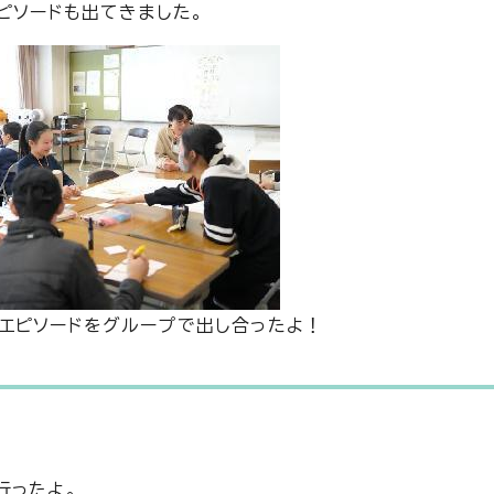
ピソードも出てきました。
たエピソードをグループで出し合ったよ！
行ったよ。