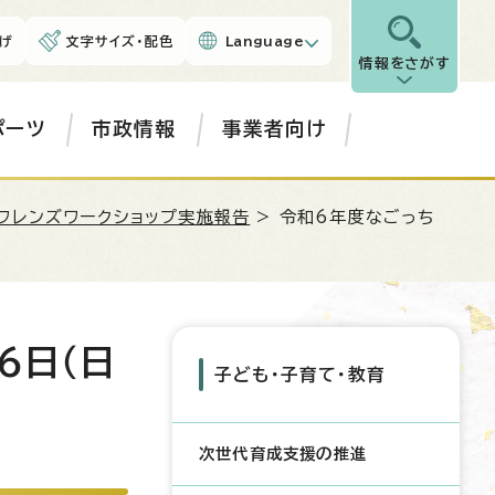
げ
文字サイズ・配色
Language
情報をさがす
ポーツ
市政情報
事業者向け
フレンズワークショップ実施報告
> 令和6年度なごっち
6日（日
子ども・子育て・教育
次世代育成支援の推進