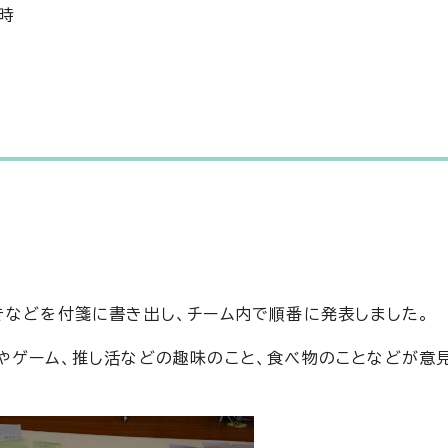
4時
きなどを付箋に書き出し、チーム内で順番に発表しました。
やゲーム、推し活などの趣味のこと、食べ物のことなどが意