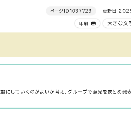
ページID
1037723
更新日 202
大きな文
印刷
設にしていくのがよいか考え、グループで意見をまとめ発表