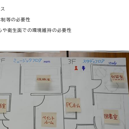
ース
体制等の必要性
心や衛生面での環境維持の必要性