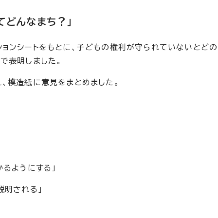
てどんなまち？」
ョンシートをもとに、子どもの権利が守られていないとどの
で表明しました。
、模造紙に意見をまとめました。
」
かるようにする」
説明される」