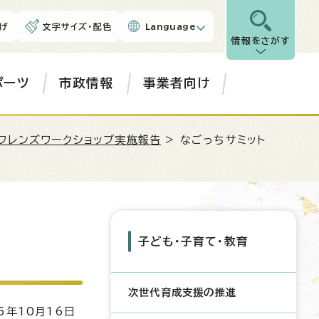
げ
文字サイズ・配色
Language
情報をさがす
ポーツ
市政情報
事業者向け
フレンズワークショップ実施報告
> なごっちサミット
子ども・子育て・教育
次世代育成支援の推進
5年10月16日