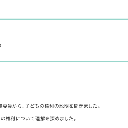
）
護委員から、子どもの権利の説明を聞きました。
もの権利について理解を深めました。