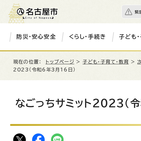
緊
防災・安心安全
くらし・手続き
子ども・
現在の位置：
トップページ
>
子ども・子育て・教育
>
2023（令和6年3月16日）
なごっちサミット2023（令