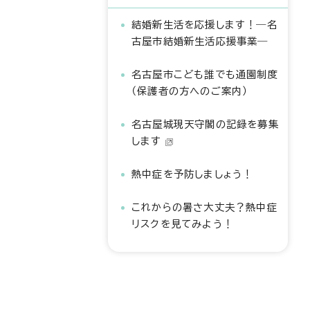
結婚新生活を応援します！―名
古屋市結婚新生活応援事業―
名古屋市こども誰でも通園制度
（保護者の方へのご案内）
名古屋城現天守閣の記録を募集
します
熱中症を予防しましょう！
これからの暑さ大丈夫？熱中症
リスクを見てみよう！