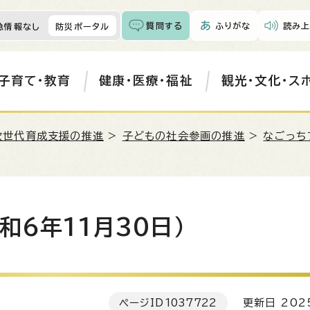
質問する
ふりがな
読み上
急情報なし
防災ポータル
子育て・教育
健康・医療・福祉
観光・文化・ス
次世代育成支援の推進
>
子どもの社会参画の推進
>
なごっち
和6年11月30日）
ページID
1037722
更新日 202