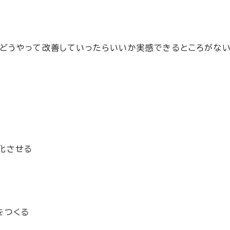
、どうやって改善していったらいいか実感できるところがな
化させる
をつくる