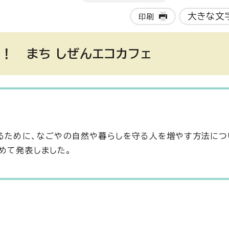
大きな文
印刷
！ まち しぜんエコカフェ
するために、なごやの自然や暮らしを守る人を増やす方法につ
めて発表しました。