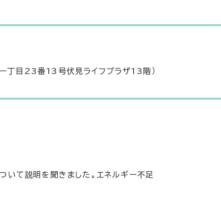
一丁目23番13号伏見ライフプラザ13階）
について説明を聞きました。エネルギー不足