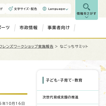
げ
文字サイズ・配色
Language
情報をさがす
ポーツ
市政情報
事業者向け
フレンズワークショップ実施報告
> なごっちサミット
子ども・子育て・教育
次世代育成支援の推進
5年10月16日