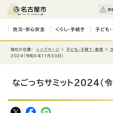
緊
防災・安心安全
くらし・手続き
子ども・
現在の位置：
トップページ
>
子ども・子育て・教育
>
2024（令和6年11月30日）
なごっちサミット2024（令