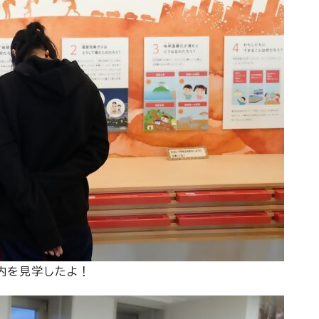
内を見学したよ！