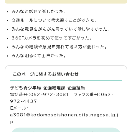
みんなと話せて楽しかった。
交通ルールについて考え直すことができた。
みんな意見をがんがん言っていて話しやすかった。
360°カメラを初めて使ってすごかった。
みんなの経験や意見を知れて考え方が変わった。
みんな明るくて面白かった。
このページに関する
お問い合わせ
子ども青少年局 企画経理課 企画担当
電話番号：052-972-3081 ファクス番号：052-
972-4437
Eメール：
a3081@kodomoseishonen.city.nagoya.lg.j
p