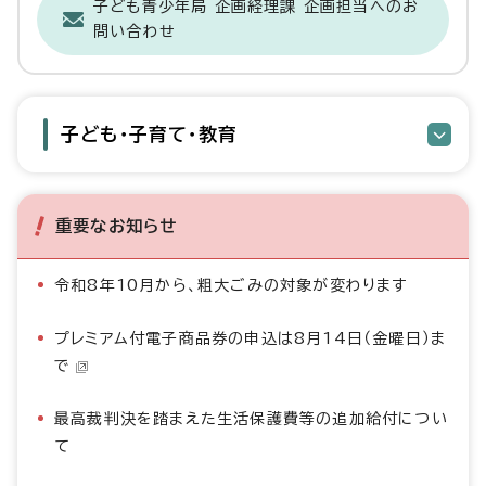
子ども青少年局 企画経理課 企画担当へのお
問い合わせ
子ども・子育て・教育
重要なお知らせ
令和8年10月から、粗大ごみの対象が変わります
プレミアム付電子商品券の申込は8月14日（金曜日）ま
で
最高裁判決を踏まえた生活保護費等の追加給付につい
て