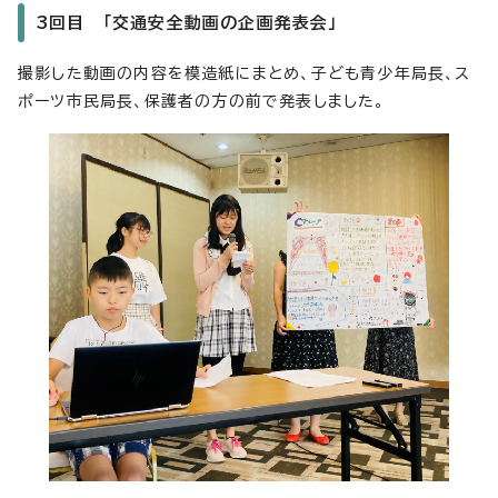
3回目 「交通安全動画の企画発表会」
撮影した動画の内容を模造紙にまとめ、子ども青少年局長、ス
ポーツ市民局長、保護者の方の前で発表しました。