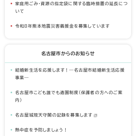
家庭用ごみ・資源の指定袋に関する臨時措置の延長につ
いて
令和8年熊本地震災害義援金を募集しています
名古屋市からのお知らせ
結婚新生活を応援します！―名古屋市結婚新生活応援
事業―
名古屋市こども誰でも通園制度（保護者の方へのご案
内）
名古屋城現天守閣の記録を募集します
熱中症を予防しましょう！