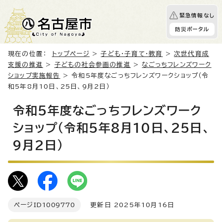
緊急情報なし
防災ポータル
現在の位置：
トップページ
>
子ども・子育て・教育
>
次世代育成
支援の推進
>
子どもの社会参画の推進
>
なごっちフレンズワーク
ショップ実施報告
> 令和5年度なごっちフレンズワークショップ（令
和5年8月10日、25日、9月2日）
令和5年度なごっちフレンズワーク
ショップ（令和5年8月10日、25日、
9月2日）
ページID
1009770
更新日 2025年10月16日