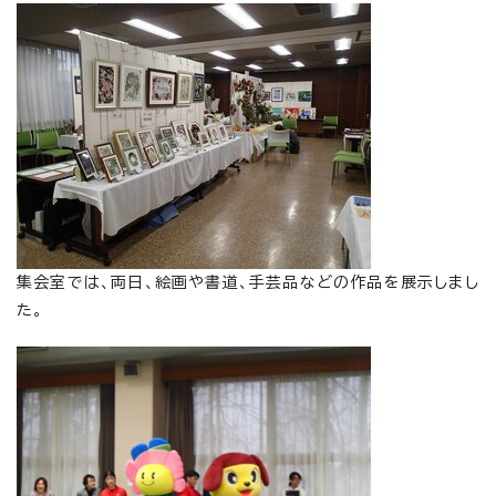
集会室では、両日、絵画や書道、手芸品などの作品を展示しまし
た。