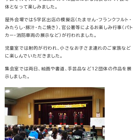
体となって楽しみました。
屋外会場では5学区出店の模擬店（たません・フランクフルト・
みたらし・豚汁・たこ焼き）、官公署等によるお楽しみ行事（パト
カー・消防車両の展示など）が行われました。
児童室では射的が行われ、小さなお子さま連れのご家族など
に楽しんでいただきました。
集会室では両日、絵画や書道、手芸品など12団体の作品を展
示しました。