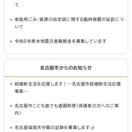
て
家庭用ごみ・資源の指定袋に関する臨時措置の延長につ
いて
令和8年熊本地震災害義援金を募集しています
名古屋市からのお知らせ
結婚新生活を応援します！―名古屋市結婚新生活応援
事業―
名古屋市こども誰でも通園制度（保護者の方へのご案
内）
名古屋城現天守閣の記録を募集します