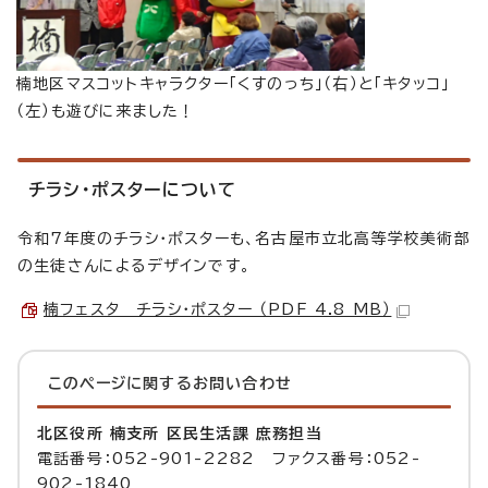
楠地区マスコットキャラクター「くすのっち」（右）と「キタッコ」
（左）も遊びに来ました！
チラシ・ポスターについて
令和7年度のチラシ・ポスターも、名古屋市立北高等学校美術部
の生徒さんによるデザインです。
楠フェスタ チラシ・ポスター （PDF 4.8 MB）
このページに関する
お問い合わせ
北区役所 楠支所 区民生活課 庶務担当
電話番号：052-901-2282 ファクス番号：052-
902-1840