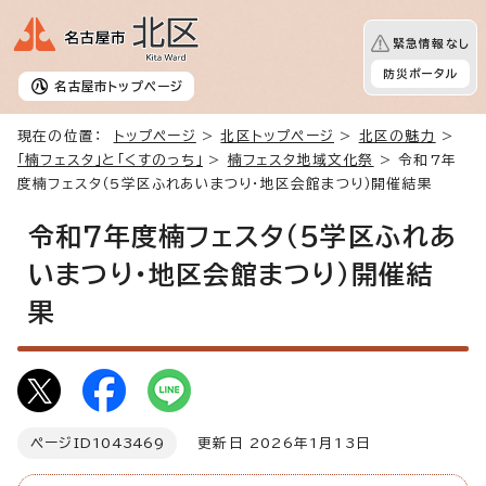
緊急情報なし
防災ポータル
名古屋市
トップページ
現在の位置：
トップページ
>
北区トップページ
>
北区の魅力
>
「楠フェスタ」と「くすのっち」
>
楠フェスタ地域文化祭
> 令和7年
度楠フェスタ（5学区ふれあいまつり・地区会館まつり）開催結果
令和7年度楠フェスタ（5学区ふれあ
いまつり・地区会館まつり）開催結
果
ページID
1043469
更新日 2026年1月13日