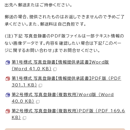
出先へ郵送またはご持参ください。
郵送の場合、提供されたものはお返しできませんので予めご了
承ください。また、郵送料は自己負担です。
(注)下記 写真登録書のPDF版ファイルは一部テキスト情報の
ない画像データです。内容を確認したい場合は下記「このペー
ジに関するお問い合わせ」までお問合せください。
第1号様式_写真登録書【情報提供承諾書】Word版
（Word 41.0 KB）
第1号様式_写真登録書【情報提供承諾書】PDF版 （PDF
301.1 KB）
第2号様式_写真登録書（複数枚用）Word版 （Word
40.0 KB）
第2号様式_写真登録書（複数枚用）PDF版 （PDF 169.6
KB）