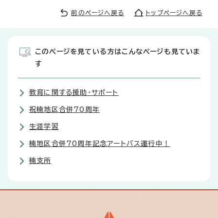
前のページへ戻る
トップページへ戻る
このページを見ている方はこんなページも見ていま
す
教育に関する援助・サポート
祝楠地区合併70周年
生涯学習
楠地区合併70周年記念アートバス運行中！
楠支所