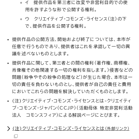
イ 提供作品を第三者に改変や非営利目的での使
用を許すような形で公開する権利。
ウ クリエイティブ・コモンズ・ライセンス（注）の下
で、提供作品を公開する権利。
提供作品の公開方法、開始および終了については、本市が
任意で行うものであり、提供者はこれを承認して一切の異
議を述べないものとします。
提供作品に関して、第三者との間の権利（著作権、商標権、
肖像権その他関連する一切の権利を指します。）侵害などの
問題（紛争やその紛争の処理など）が生じた場合、本市は一
切の責任を負わないものとし、提供者が自己の責任と費用
においてこれらの問題を解決していただくものとします。
(注)クリエイティブ・コモンズ・ライセンスとは-クリエイティ
ブ・コモンズ・ジャパン（CCJP）（活動母体 特定非営利活動
法人 コモンスフィア）による解説ページにとびます。
(注)クリエイティブ・コモンズ・ライセンスとは
（外部リンク）