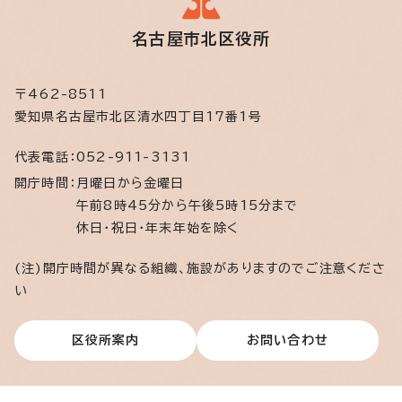
名古屋市北区役所
〒462-8511
愛知県名古屋市北区清水四丁目17番1号
代表電話：
052-911-3131
開庁時間：
月曜日から金曜日
午前8時45分から午後5時15分まで
休日・祝日・年末年始を除く
(注)開庁時間が異なる組織、施設がありますのでご注意くださ
い
区役所案内
お問い合わせ