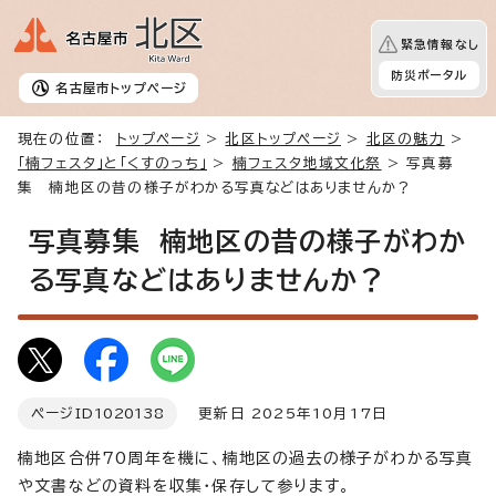
緊急情報なし
防災ポータル
名古屋市
トップページ
現在の位置：
トップページ
>
北区トップページ
>
北区の魅力
>
「楠フェスタ」と「くすのっち」
>
楠フェスタ地域文化祭
> 写真募
集 楠地区の昔の様子がわかる写真などはありませんか？
写真募集 楠地区の昔の様子がわか
る写真などはありませんか？
ページID
1020138
更新日 2025年10月17日
楠地区合併70周年を機に、楠地区の過去の様子がわかる写真
や文書などの資料を収集・保存して参ります。