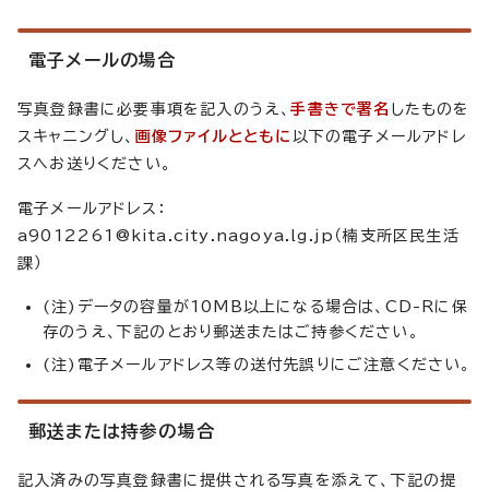
電子メールの場合
写真登録書に必要事項を記入のうえ、
手書きで署名
したものを
スキャニングし、
画像ファイルとともに
以下の電子メールアドレ
スへお送りください。
電子メールアドレス：
a9012261@kita.city.nagoya.lg.jp（楠支所区民生活
課）
(注)データの容量が10MB以上になる場合は、CD-Rに保
存のうえ、下記のとおり郵送またはご持参ください。
(注)電子メールアドレス等の送付先誤りにご注意ください。
郵送または持参の場合
記入済みの写真登録書に提供される写真を添えて、下記の提