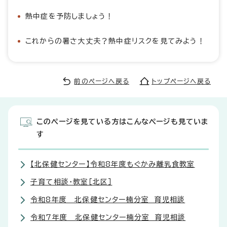
熱中症を予防しましょう！
これからの暑さ大丈夫？熱中症リスクを見てみよう！
前のページへ戻る
トップページへ戻る
このページを見ている方はこんなページも見ていま
す
【北保健センター】令和8年度もぐかみ離乳食教室
子育て相談・教室［北区］
令和8年度 北保健センター楠分室 育児相談
令和7年度 北保健センター楠分室 育児相談