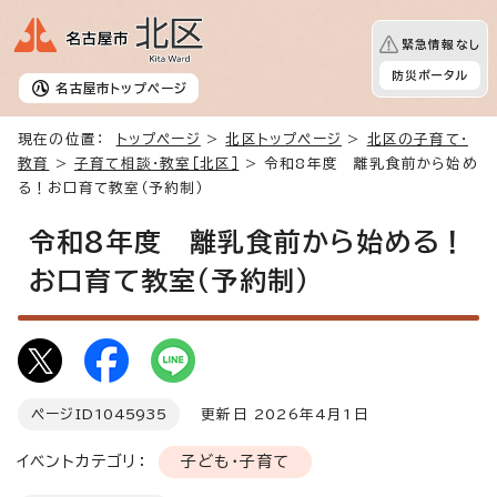
緊急情報なし
防災ポータル
名古屋市
トップページ
現在の位置：
トップページ
>
北区トップページ
>
北区の子育て・
教育
>
子育て相談・教室［北区］
> 令和8年度 離乳食前から始め
る！お口育て教室（予約制）
令和8年度 離乳食前から始める！
お口育て教室（予約制）
ページID
1045935
更新日 2026年4月1日
イベントカテゴリ：
子ども・子育て