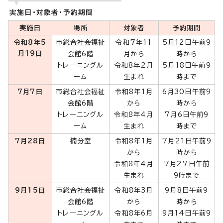
実施日・対象者・予約期間
実施日
場所
対象者
予約期間
令和8年5
市総合社会福祉
令和7年11
5月12日午前9
月19日
会館6階
月から
時から
トレーニングル
令和8年2月
5月18日午前9
ーム
生まれ
時まで
7月7日
市総合社会福祉
令和8年1月
6月30日午前9
会館6階
から
時から
トレーニングル
令和8年4月
7月6日午前9
ーム
生まれ
時まで
7月28日
楠分室
令和8年1月
7月21日午前9
から
時から
令和8年4月
7月27日午前
生まれ
9時まで
9月15日
市総合社会福祉
令和8年3月
9月8日午前9
会館6階
から
時から
トレーニングル
令和8年6月
9月14日午前9