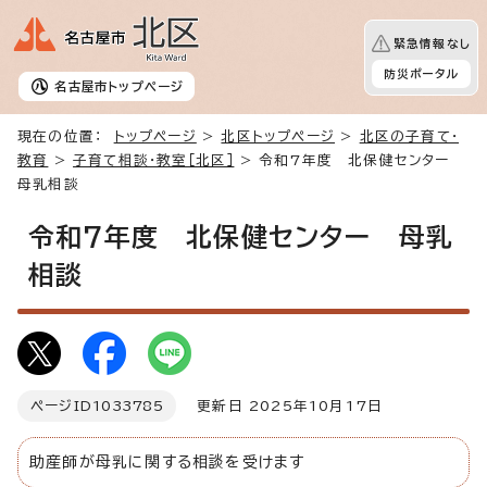
緊急情報なし
防災ポータル
名古屋市
トップページ
現在の位置：
トップページ
>
北区トップページ
>
北区の子育て・
教育
>
子育て相談・教室［北区］
> 令和7年度 北保健センター
母乳相談
令和7年度 北保健センター 母乳
相談
ページID
1033785
更新日 2025年10月17日
助産師が母乳に関する相談を受けます