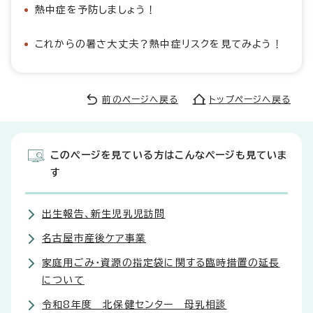
熱中症を予防しましょう！
これからの暑さ大丈夫？熱中症リスクを見てみよう！
前のページへ戻る
トップページへ戻る
このページを見ている方はこんなページも見ていま
す
出生報告、新生児乳児訪問
名古屋市産後ケア事業
家庭用ごみ・資源の指定袋に関する臨時措置の延長
について
令和8年度 北保健センター 母乳相談