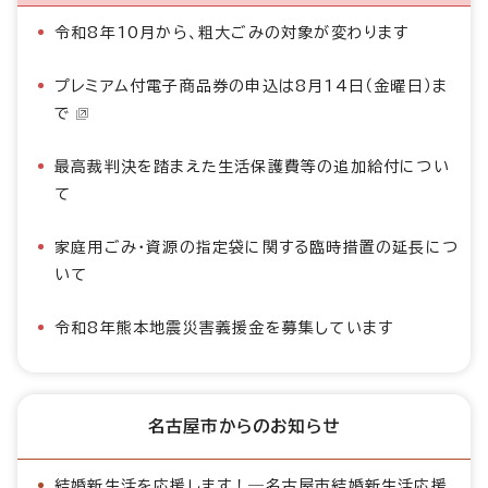
令和8年10月から、粗大ごみの対象が変わります
プレミアム付電子商品券の申込は8月14日（金曜日）ま
で
最高裁判決を踏まえた生活保護費等の追加給付につい
て
家庭用ごみ・資源の指定袋に関する臨時措置の延長につ
いて
令和8年熊本地震災害義援金を募集しています
名古屋市からのお知らせ
結婚新生活を応援します！―名古屋市結婚新生活応援