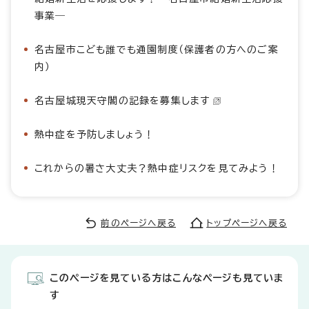
事業―
名古屋市こども誰でも通園制度（保護者の方へのご案
内）
名古屋城現天守閣の記録を募集します
熱中症を予防しましょう！
これからの暑さ大丈夫？熱中症リスクを見てみよう！
前のページへ戻る
トップページへ戻る
このページを見ている方はこんなページも見ていま
す