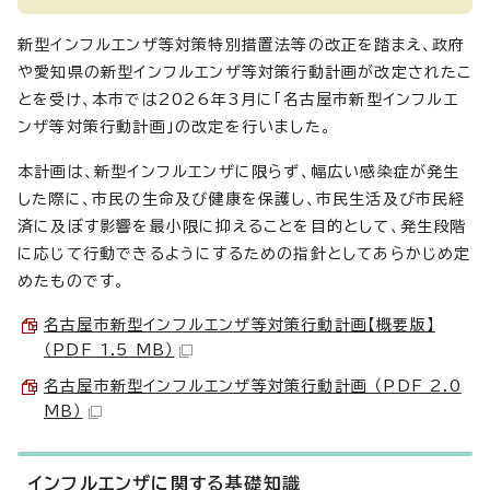
新型インフルエンザ等対策特別措置法等の改正を踏まえ、政府
や愛知県の新型インフルエンザ等対策行動計画が改定されたこ
とを受け、本市では2026年3月に「名古屋市新型インフルエ
ンザ等対策行動計画」の改定を行いました。
本計画は、新型インフルエンザに限らず、幅広い感染症が発生
した際に、市民の生命及び健康を保護し、市民生活及び市民経
済に及ぼす影響を最小限に抑えることを目的として、発生段階
に応じて行動できるようにするための指針としてあらかじめ定
めたものです。
名古屋市新型インフルエンザ等対策行動計画【概要版】
（PDF 1.5 MB）
名古屋市新型インフルエンザ等対策行動計画 （PDF 2.0
MB）
インフルエンザに関する基礎知識