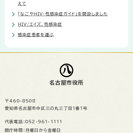
えて
「なごやHIV・性感染症ガイド」を開設しました
HIV/エイズ、性感染症
感染症患者を運ぶ
名古屋市役所
〒460-8508
愛知県名古屋市中区三の丸三丁目1番1号
代表電話：
052-961-1111
開庁時間：
月曜日から金曜日