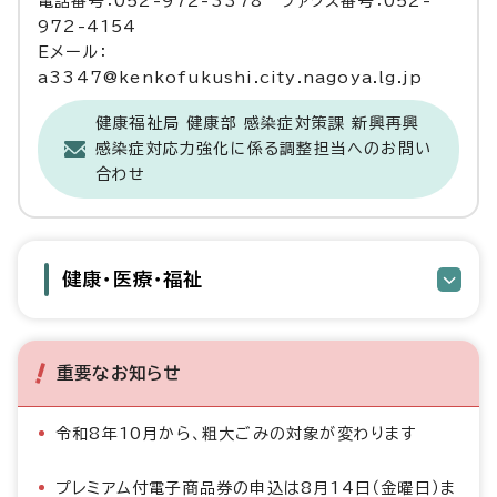
電話番号：052-972-3378 ファクス番号：052-
972-4154
Eメール：
a3347@kenkofukushi.city.nagoya.lg.jp
健康福祉局 健康部 感染症対策課 新興再興
感染症対応力強化に係る調整担当へのお問い
合わせ
健康・医療・福祉
重要なお知らせ
令和8年10月から、粗大ごみの対象が変わります
プレミアム付電子商品券の申込は8月14日（金曜日）ま