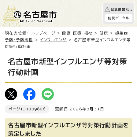
緊急情報なし
防災ポータル
現在の位置：
トップページ
>
健康・医療・福祉
>
健康
>
感染症
予防・予防接種
>
インフルエンザ
> 名古屋市新型インフルエンザ等
対策行動計画
名古屋市新型インフルエンザ等対策
行動計画
ページID
1009606
更新日 2026年3月31日
名古屋市新型インフルエンザ等対策行動計画を
策定しました