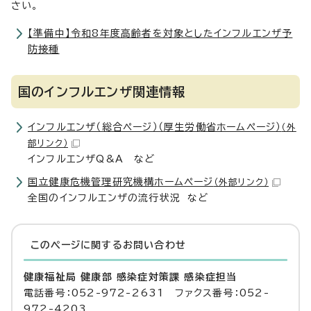
さい。
【準備中】令和8年度高齢者を対象としたインフルエンザ予
防接種
国のインフルエンザ関連情報
インフルエンザ（総合ページ）（厚生労働省ホームページ）
（外
部リンク）
インフルエンザQ&A など
国立健康危機管理研究機構ホームページ
（外部リンク）
全国のインフルエンザの流行状況 など
このページに関する
お問い合わせ
健康福祉局 健康部 感染症対策課 感染症担当
電話番号：052-972-2631 ファクス番号：052-
972-4203