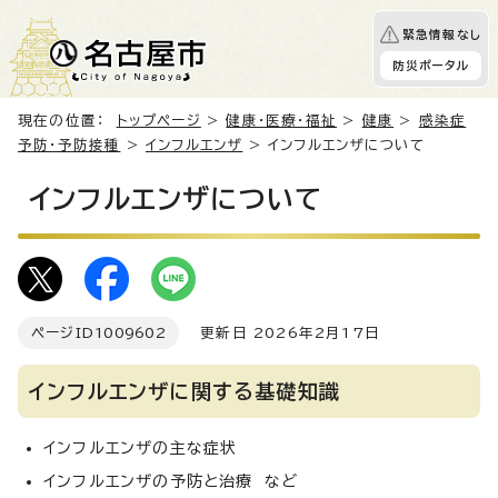
緊急情報なし
防災ポータル
現在の位置：
トップページ
>
健康・医療・福祉
>
健康
>
感染症
予防・予防接種
>
インフルエンザ
> インフルエンザについて
インフルエンザについて
ページID
1009602
更新日 2026年2月17日
インフルエンザに関する基礎知識
インフルエンザの主な症状
インフルエンザの予防と治療 など