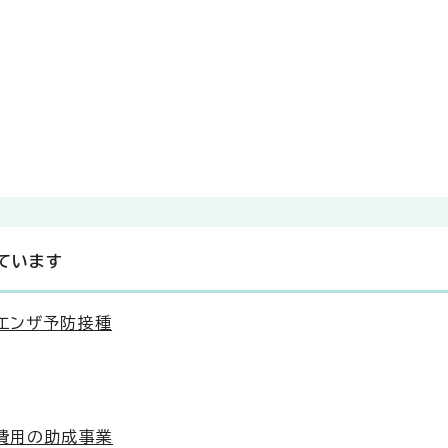
ています
エンザ予防接種
費用の助成事業