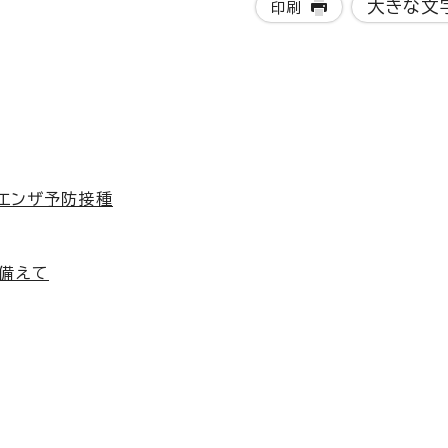
大きな文
印刷
ルエンザ予防接種
備えて