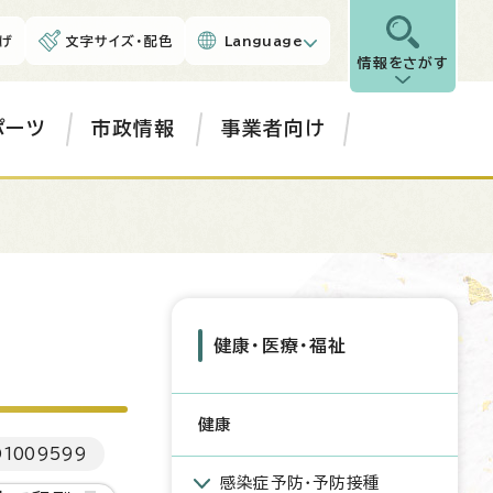
げ
文字サイズ・配色
Language
情報をさがす
ポーツ
市政情報
事業者向け
健康・医療・福祉
健康
D
1009599
感染症予防・予防接種