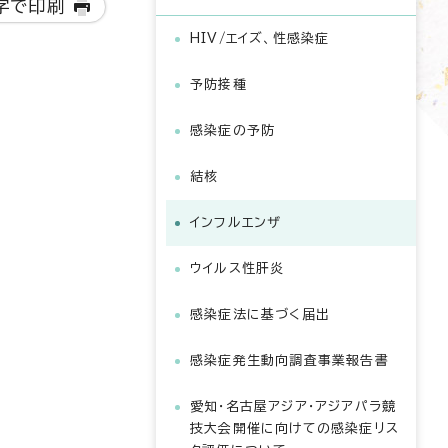
字で印刷
HIV/エイズ、性感染症
予防接種
感染症の予防
結核
インフルエンザ
ウイルス性肝炎
感染症法に基づく届出
感染症発生動向調査事業報告書
愛知・名古屋アジア・アジアパラ競
技大会開催に向けての感染症リス