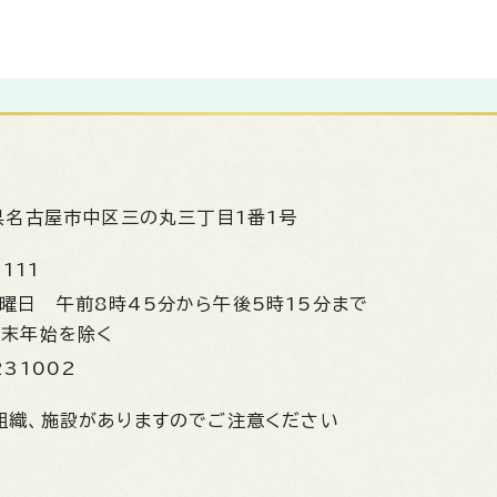
県名古屋市中区三の丸三丁目1番1号
1111
金曜日
午前8時45分から午後5時15分まで
年末年始を除く
231002
組織、施設がありますのでご注意ください