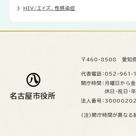
HIV/エイズ、性感染症
〒460-8508
愛知
代表電話：
052-961-
開庁時間：
月曜日から
休日・祝日・
名古屋市役所
法人番号：
3000020
(注)開庁時間が異なる