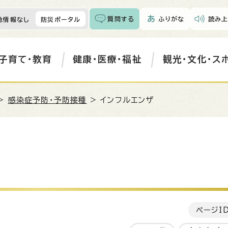
質問する
ふりがな
読み上
急情報なし
防災ポータル
子育て・教育
健康・医療・福祉
観光・文化・ス
>
感染症予防・予防接種
> インフルエンザ
ページI