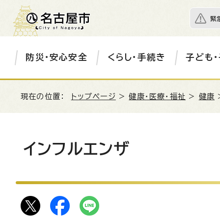
緊
防災・安心安全
くらし・手続き
子ども・
現在の位置：
トップページ
>
健康・医療・福祉
>
健康
インフルエンザ