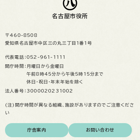
名古屋市役所
〒460-8508
愛知県名古屋市中区三の丸三丁目1番1号
代表電話：
052-961-1111
開庁時間：
月曜日から金曜日
午前8時45分から午後5時15分まで
休日・祝日・年末年始を除く
法人番号：
3000020231002
(注)開庁時間が異なる組織、施設がありますのでご注意くださ
い
庁舎案内
お問い合わせ