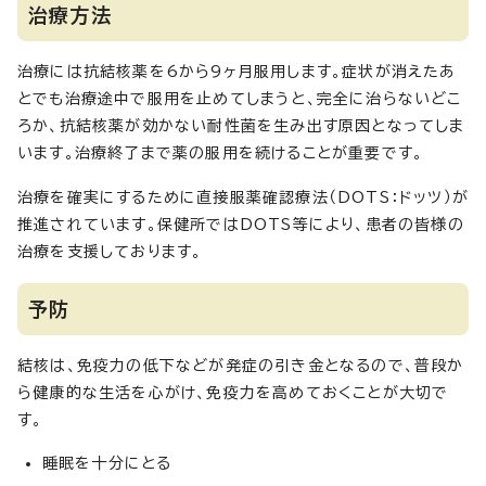
治療方法
治療には抗結核薬を6から9ヶ月服用します。症状が消えたあ
とでも治療途中で服用を止めてしまうと、完全に治らないどこ
ろか、抗結核薬が効かない耐性菌を生み出す原因となってしま
います。治療終了まで薬の服用を続けることが重要です。
治療を確実にするために直接服薬確認療法（DOTS：ドッツ）が
推進されています。保健所ではDOTS等により、患者の皆様の
治療を支援しております。
予防
結核は、免疫力の低下などが発症の引き金となるので、普段か
ら健康的な生活を心がけ、免疫力を高めておくことが大切で
す。
睡眠を十分にとる