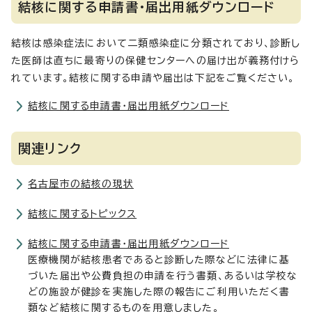
結核に関する申請書・届出用紙ダウンロード
結核は感染症法において二類感染症に分類されており、診断し
た医師は直ちに最寄りの保健センターへの届け出が義務付けら
れています。結核に関する申請や届出は下記をご覧ください。
結核に関する申請書・届出用紙ダウンロード
関連リンク
名古屋市の結核の現状
結核に関するトピックス
結核に関する申請書・届出用紙ダウンロード
医療機関が結核患者であると診断した際などに法律に基
づいた届出や公費負担の申請を行う書類、あるいは学校な
どの施設が健診を実施した際の報告にご利用いただく書
類など結核に関するものを用意しました。