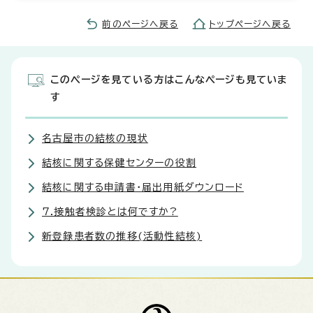
前のページへ戻る
トップページへ戻る
このページを見ている方はこんなページも見ていま
す
名古屋市の結核の現状
結核に関する保健センターの役割
結核に関する申請書・届出用紙ダウンロード
7.接触者検診とは何ですか?
新登録患者数の推移(活動性結核)