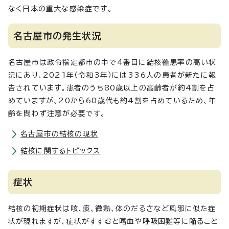
なく日本の重大な感染症です。
名古屋市の発生状況
名古屋市は政令指定都市の中で4番目に結核罹患率の高い状
況にあり、2021年（令和3年）には336人の患者が新たに報
告されています。患者のうち80歳以上の高齢者が約4割を占
めていますが、20から60歳代も約4割を占めているため、年
齢を問わず注意が必要です。
名古屋市の結核の現状
結核に関するトピックス
症状
結核の初期症状は咳、痰、微熱、体のだるさなど風邪に似た症
状が現れますが、症状がすすむと喀血や呼吸困難等に陥ること