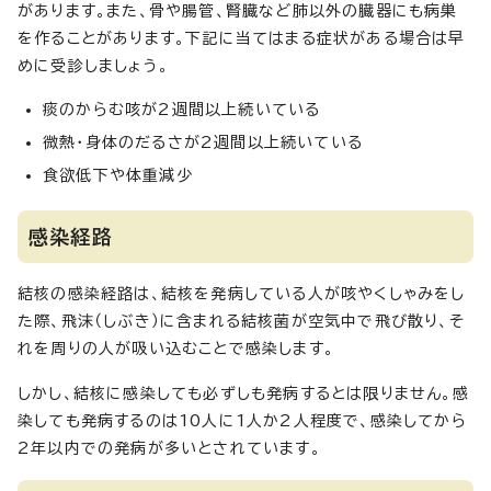
があります。また、骨や腸管、腎臓など肺以外の臓器にも病巣
を作ることがあります。下記に当てはまる症状がある場合は早
めに受診しましょう。
痰のからむ咳が2週間以上続いている
微熱・身体のだるさが2週間以上続いている
食欲低下や体重減少
感染経路
結核の感染経路は、結核を発病している人が咳やくしゃみをし
た際、飛沫（しぶき）に含まれる結核菌が空気中で飛び散り、そ
れを周りの人が吸い込むことで感染します。
しかし、結核に感染しても必ずしも発病するとは限りません。感
染しても発病するのは10人に1人か2人程度で、感染してから
2年以内での発病が多いとされています。