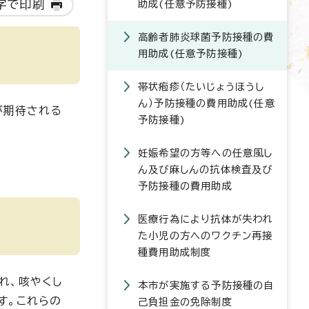
字で印刷
助成(任意予防接種)
高齢者肺炎球菌予防接種の費
用助成(任意予防接種)
帯状疱疹（たいじょうほうし
ん）予防接種の費用助成(任意
が期待される
予防接種)
妊娠希望の方等への任意風し
ん及び麻しんの抗体検査及び
予防接種の費用助成
医療行為により抗体が失われ
た小児の方へのワクチン再接
種費用助成制度
れ、咳やくし
本市が実施する予防接種の自
す。これらの
己負担金の免除制度