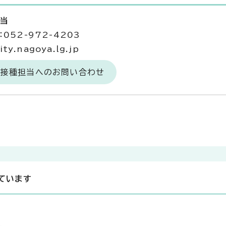
担当
052-972-4203
y.nagoya.lg.jp
防接種担当へのお問い合わせ
ています