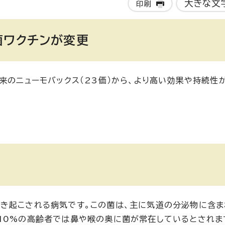
大きな文
印刷
菌ワクチンが変更
来のニューモバックス（23価）から、より高い効果や持続性
き起こされる病気です。この菌は、主に気道の分泌物に含ま
10%の高齢者では鼻や喉の奥に菌が常在しているとされま