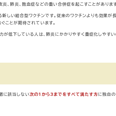
支炎、肺炎、敗血症などの重い合併症を起こすことがありま
する新しい結合型ワクチンです。従来のワクチンよりも効果が
ぐことが期待されています。
力が低下している人は、肺炎にかかりやすく重症化しやすい
者に該当しない
次の1から3までをすべて満たす方
に独自の