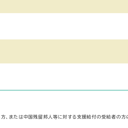
)
る方、または中国残留邦人等に対する支援給付の受給者の方