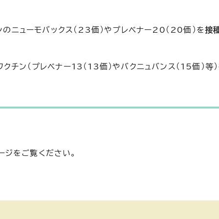
ニューモバックス（23価）やプレベナー20（20価）を
接
チン（プレベナー13（13価）やバクニュバンス（15価）等
ージをご覧ください。