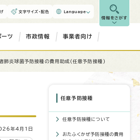
げ
文字サイズ・配色
Language
情報をさがす
ポーツ
市政情報
事業者向け
者肺炎球菌予防接種の費用助成(任意予防接種)
任意予防接種
任意予防接種について
26年4月1日
おたふくかぜ予防接種の費用