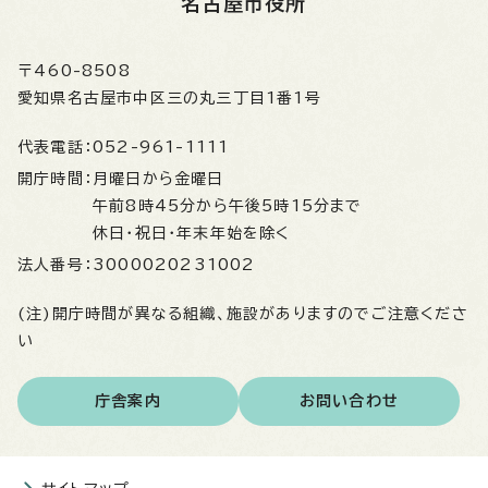
名古屋市役所
〒460-8508
愛知県名古屋市中区三の丸三丁目1番1号
代表電話：
052-961-1111
開庁時間：
月曜日から金曜日
午前8時45分から午後5時15分まで
休日・祝日・年末年始を除く
法人番号：
3000020231002
(注)開庁時間が異なる組織、施設がありますのでご注意くださ
い
庁舎案内
お問い合わせ