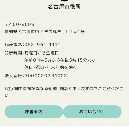
名古屋市役所
〒460-8508
愛知県名古屋市中区三の丸三丁目1番1号
代表電話：
052-961-1111
開庁時間：
月曜日から金曜日
午前8時45分から午後5時15分まで
休日・祝日・年末年始を除く
法人番号：
3000020231002
(注)開庁時間が異なる組織、施設がありますのでご注意くださ
い
庁舎案内
お問い合わせ