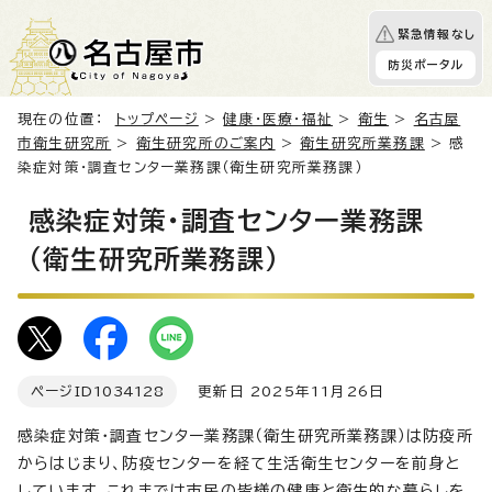
緊急情報なし
防災ポータル
現在の位置：
トップページ
>
健康・医療・福祉
>
衛生
>
名古屋
市衛生研究所
>
衛生研究所のご案内
>
衛生研究所業務課
> 感
染症対策・調査センター業務課（衛生研究所業務課）
感染症対策・調査センター業務課
（衛生研究所業務課）
ページID
1034128
更新日 2025年11月26日
感染症対策・調査センター業務課（衛生研究所業務課）は防疫所
からはじまり、防疫センターを経て生活衛生センターを前身と
しています。これまでは市民の皆様の健康と衛生的な暮らしを