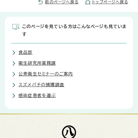
前のページへ戻る
トップページへ戻る
このページを見ている方はこんなページも見ていま
す
食品部
衛生研究所業務課
公衆衛生セミナーのご案内
スズメバチの捕獲調査
感染症患者を運ぶ