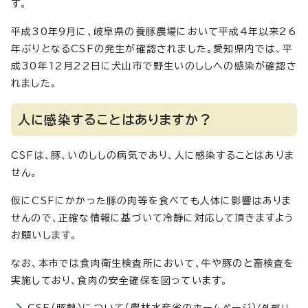
す。
平成30年9月に、岐阜県の養豚農場において平成4年以来26
年ぶりとなるCSFの発生が確認されました。愛知県内では、平
成30年12月22日に犬山市で野生いのししへの感染が確認さ
れました。
人に感染することはありますか？
CSFは、豚、いのししの病気であり、人に感染することはありま
せん。
仮にCSFにかかった豚の肉等を食べても人体に影響はありま
せんので、正確な情報に基づいて冷静に対応して頂きますよう
お願いします。
なお、本市では食肉衛生検査所において、牛や豚のと畜検査を
実施しており、食肉の安全確保を図っています。