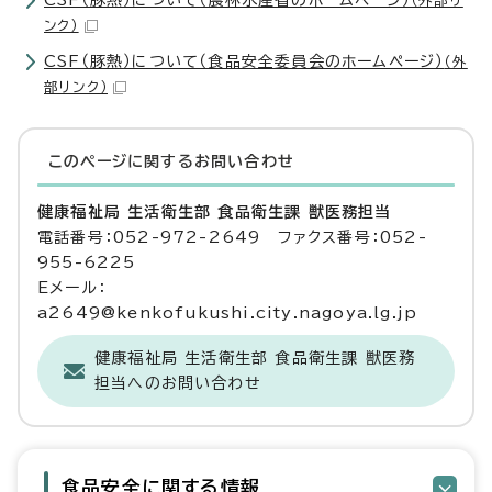
CSF（豚熱）について（農林水産省のホームページ）
（外部リ
ンク）
CSF（豚熱）について（食品安全委員会のホームページ）
（外
部リンク）
このページに関する
お問い合わせ
健康福祉局 生活衛生部 食品衛生課 獣医務担当
電話番号：052-972-2649 ファクス番号：052-
955-6225
Eメール：
a2649@kenkofukushi.city.nagoya.lg.jp
健康福祉局 生活衛生部 食品衛生課 獣医務
担当へのお問い合わせ
食品安全に関する情報