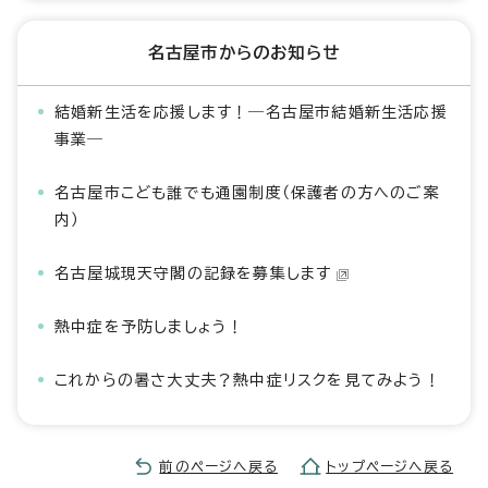
名古屋市からのお知らせ
結婚新生活を応援します！―名古屋市結婚新生活応援
事業―
名古屋市こども誰でも通園制度（保護者の方へのご案
内）
名古屋城現天守閣の記録を募集します
熱中症を予防しましょう！
これからの暑さ大丈夫？熱中症リスクを見てみよう！
前のページへ戻る
トップページへ戻る