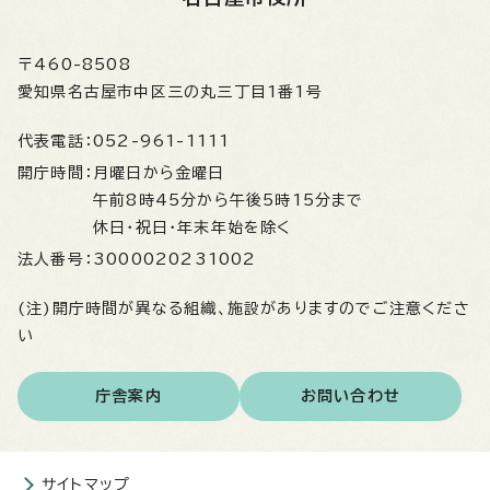
〒460-8508
愛知県名古屋市中区三の丸三丁目1番1号
代表電話：
052-961-1111
開庁時間：
月曜日から金曜日
午前8時45分から午後5時15分まで
休日・祝日・年末年始を除く
法人番号：
3000020231002
(注)開庁時間が異なる組織、施設がありますのでご注意くださ
い
庁舎案内
お問い合わせ
サイトマップ