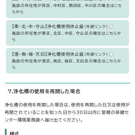
施設の所在地が西区、中村区、熱田区、中川区の場合はこち
らから
【東・北・中・守山】浄化槽使用休止届
（外部リンク）
施設の所在地が東区、北区、中区、守山区の場合はこちらか
ら
【港・南・緑・天白】浄化槽使用休止届
（外部リンク）
施設の所在地が港区、南区、緑区、天白区の場合はこちらか
ら
7.浄化槽の使用を再開した場合
浄化槽の使用を再開した場合は、使用を再開した日又は使用が
再開されていることを知った日から30日以内に管轄の保健セ
ンター環境薬務課へ届け出てください。
様式