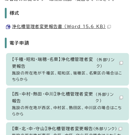
様式
浄化槽管理者変更報告書 （Word 15.6 KB）
電子申請
【千種・昭和・瑞穂・名東】浄化槽管理者変
（外部リン
更報告
ク）
施設の所在地が千種区、昭和区、瑞穂区、名東区の場合はこ
ちらから
【西・中村・熱田・中川】浄化槽管理者変更
（外部リン
報告
ク）
施設の所在地が西区、中村区、熱田区、中川区の場合はこち
らから
【東・北・中・守山】浄化槽管理者変更報告
（外部リンク）