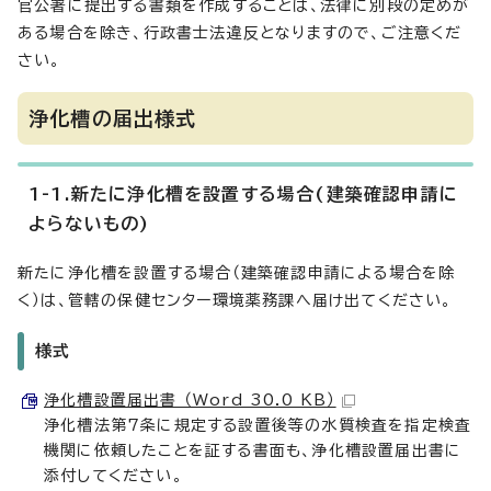
官公署に提出する書類を作成することは、法律に別段の定めが
ある場合を除き、行政書士法違反となりますので、ご注意くだ
さい。
浄化槽の届出様式
1-1.新たに浄化槽を設置する場合(建築確認申請に
よらないもの)
新たに浄化槽を設置する場合（建築確認申請による場合を除
く）は、管轄の保健センター環境薬務課へ届け出てください。
様式
浄化槽設置届出書 （Word 30.0 KB）
浄化槽法第7条に規定する設置後等の水質検査を指定検査
機関に依頼したことを証する書面も、浄化槽設置届出書に
添付してください。