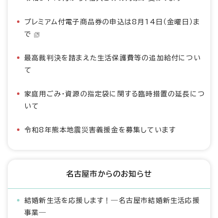
プレミアム付電子商品券の申込は8月14日（金曜日）ま
で
最高裁判決を踏まえた生活保護費等の追加給付につい
て
家庭用ごみ・資源の指定袋に関する臨時措置の延長につ
いて
令和8年熊本地震災害義援金を募集しています
名古屋市からのお知らせ
結婚新生活を応援します！―名古屋市結婚新生活応援
事業―