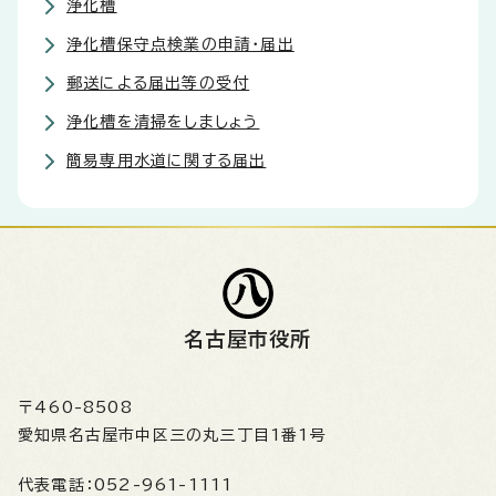
浄化槽
浄化槽保守点検業の申請・届出
郵送による届出等の受付
浄化槽を清掃をしましょう
簡易専用水道に関する届出
名古屋市役所
〒460-8508
愛知県名古屋市中区三の丸三丁目1番1号
代表電話：
052-961-1111