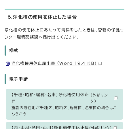
6.浄化槽の使用を休止した場合
浄化槽の使用休止にあたって清掃をしたときは、管轄の保健セ
ンター環境薬務課へ届け出てください。
様式
浄化槽使用休止届出書 （Word 19.4 KB）
電子申請
【千種・昭和・瑞穂・名東】浄化槽使用休止
（外部リン
届
ク）
施設の所在地が千種区、昭和区、瑞穂区、名東区の場合はこ
ちらから
【西・中村・熱田・中川】浄化槽使用休止届
（外部リンク）