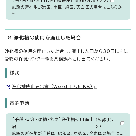
【港・南・緑・天白】浄化槽使用再開届
（外部リンク）
施設の所在地が港区、南区、緑区、天白区の場合はこちらか
ら
8.浄化槽の使用を廃止した場合
浄化槽の使用を廃止した場合は、廃止した日から30日以内に
管轄の保健センター環境薬務課へ届け出てください。
様式
浄化槽廃止届出書 （Word 17.5 KB）
電子申請
【千種・昭和・瑞穂・名東】浄化槽使用廃止
（外部リン
届
ク）
施設の所在地が千種区、昭和区、瑞穂区、名東区の場合はこ