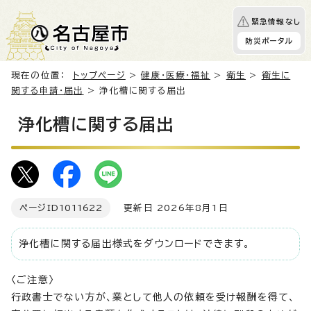
緊急情報なし
防災ポータル
現在の位置：
トップページ
>
健康・医療・福祉
>
衛生
>
衛生に
関する申請・届出
> 浄化槽に関する届出
浄化槽に関する届出
ページID
1011622
更新日 2026年8月1日
浄化槽に関する届出様式をダウンロードできます。
〈ご注意〉
行政書士でない方が、業として他人の依頼を受け報酬を得て、