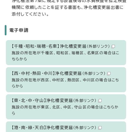
浄化槽法第7条に規定する設置後等の水質検査を指定検査
機関に依頼したことを証する書面も、浄化槽変更届出書に
添付してください。
電子申請
【千種・昭和・瑞穂・名東】浄化槽変更届
（外部リンク）
施設の所在地が千種区、昭和区、瑞穂区、名東区の場合はこ
ちらから
【西・中村・熱田・中川】浄化槽変更届
（外部リンク）
施設の所在地が西区、中村区、熱田区、中川区の場合はこち
らから
【東・北・中・守山】浄化槽変更届
（外部リンク）
施設の所在地が東区、北区、中区、守山区の場合はこちらか
ら
【港・南・緑・天白】浄化槽変更届
（外部リンク）