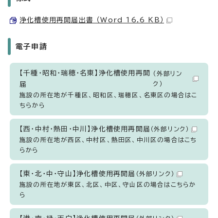
浄化槽使用再開届出書 （Word 16.6 KB）
電子申請
【千種・昭和・瑞穂・名東】浄化槽使用再開
（外部リン
届
ク）
施設の所在地が千種区、昭和区、瑞穂区、名東区の場合はこ
ちらから
【西・中村・熱田・中川】浄化槽使用再開届
（外部リンク）
施設の所在地が西区、中村区、熱田区、中川区の場合はこち
らから
【東・北・中・守山】浄化槽使用再開届
（外部リンク）
施設の所在地が東区、北区、中区、守山区の場合はこちらか
ら