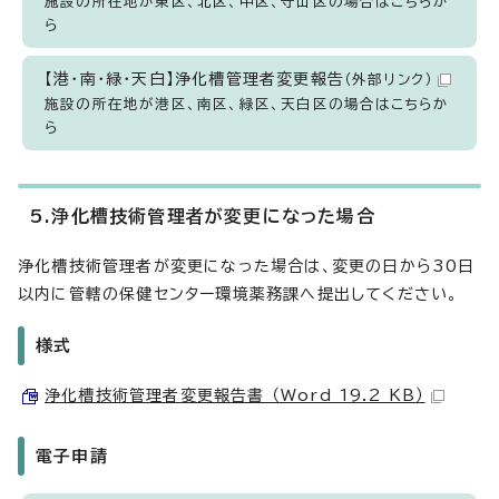
施設の所在地が東区、北区、中区、守山区の場合はこちらか
ら
【港・南・緑・天白】浄化槽管理者変更報告
（外部リンク）
施設の所在地が港区、南区、緑区、天白区の場合はこちらか
ら
5.浄化槽技術管理者が変更になった場合
浄化槽技術管理者が変更になった場合は、変更の日から30日
以内に管轄の保健センター環境薬務課へ提出してください。
様式
浄化槽技術管理者変更報告書 （Word 19.2 KB）
電子申請