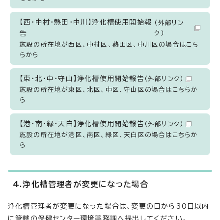
【西・中村・熱田・中川】浄化槽使用開始報
（外部リン
告
ク）
施設の所在地が西区、中村区、熱田区、中川区の場合はこち
らから
【東・北・中・守山】浄化槽使用開始報告
（外部リンク）
施設の所在地が東区、北区、中区、守山区の場合はこちらか
ら
【港・南・緑・天白】浄化槽使用開始報告
（外部リンク）
施設の所在地が港区、南区、緑区、天白区の場合はこちらか
ら
4.浄化槽管理者が変更になった場合
浄化槽管理者が変更になった場合は、変更の日から30日以内
に管轄の保健センター環境薬務課へ提出してください。