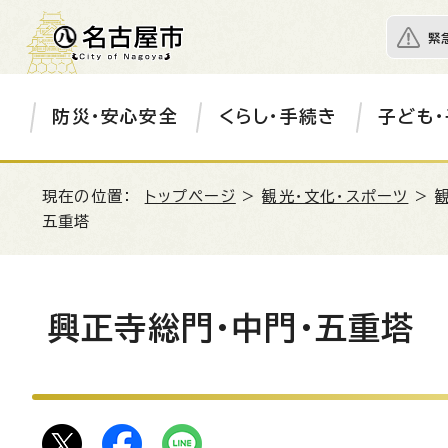
緊
防災・安心安全
くらし・手続き
子ども・
現在の位置：
トップページ
>
観光・文化・スポーツ
>
五重塔
興正寺総門・中門・五重塔