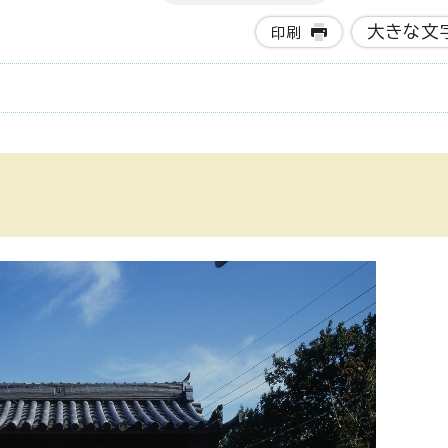
大きな文
印刷