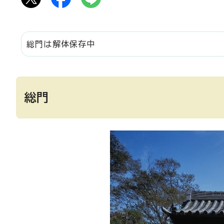
総門は解体保存中
総門