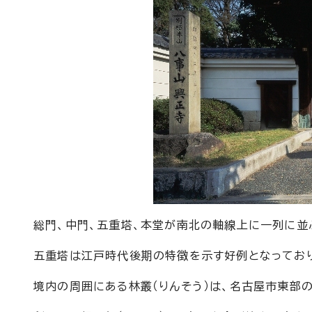
総門、中門、五重塔、本堂が南北の軸線上に一列に並
五重塔は江戸時代後期の特徴を示す好例となっており
境内の周囲にある林叢（りんそう）は、名古屋市東部