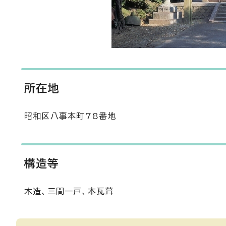
所在地
昭和区八事本町78番地
構造等
木造、三間一戸、本瓦葺