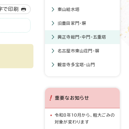
字で印刷
東山給水塔
旧豊田家門・塀
興正寺総門・中門・五重塔
名古屋市東山荘門・塀
観音寺多宝塔・山門
重要なお知らせ
令和8年10月から、粗大ごみの
対象が変わります