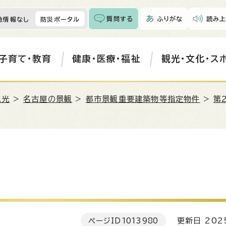
質問する
ふりがな
読み上
急情報なし
防災ポータル
子育て・教育
健康・医療・福祉
観光・文化・ス
観光
>
名古屋の景観
>
都市景観重要建築物等指定物件
>
第
ページID
1013980
更新日 202