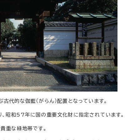
ぶ古代的な伽藍（がらん）配置となっています。
、昭和57年に国の重要文化財に指定されています。
の貴重な緑地帯です。