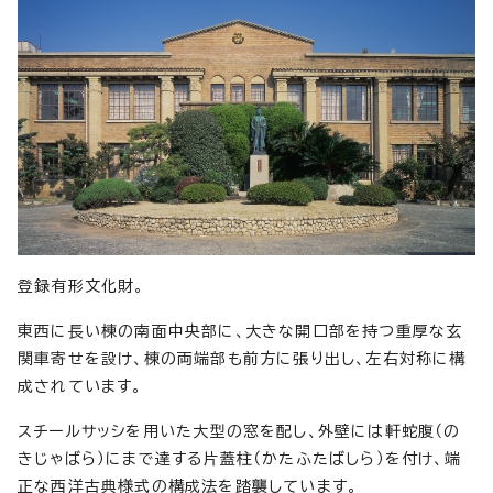
登録有形文化財。
東西に長い棟の南面中央部に、大きな開口部を持つ重厚な玄
関車寄せを設け、棟の両端部も前方に張り出し、左右対称に構
成されています。
スチールサッシを用いた大型の窓を配し、外壁には軒蛇腹（の
きじゃばら）にまで達する片蓋柱（かたふたばしら）を付け、端
正な西洋古典様式の構成法を踏襲しています。