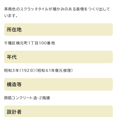
茶褐色のスクラッチタイルが暖かみのある表情をつくり出して
います。
所在地
千種区楠元町1丁目100番地
年代
昭和3年（1928）（昭和61年復元修理）
構造等
鉄筋コンクリート造・2階建
設計者