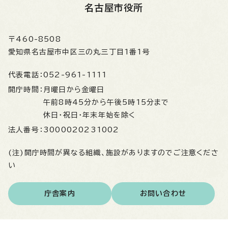
名古屋市役所
〒460-8508
愛知県名古屋市中区三の丸三丁目1番1号
代表電話：
052-961-1111
開庁時間：
月曜日から金曜日
午前8時45分から午後5時15分まで
休日・祝日・年末年始を除く
法人番号：
3000020231002
(注)開庁時間が異なる組織、施設がありますのでご注意くださ
い
庁舎案内
お問い合わせ