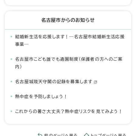
名古屋市からのお知らせ
結婚新生活を応援します！―名古屋市結婚新生活応援
事業―
名古屋市こども誰でも通園制度（保護者の方へのご案
内）
名古屋城現天守閣の記録を募集します
熱中症を予防しましょう！
これからの暑さ大丈夫？熱中症リスクを見てみよう！
前のページへ戻る
トップページへ戻る