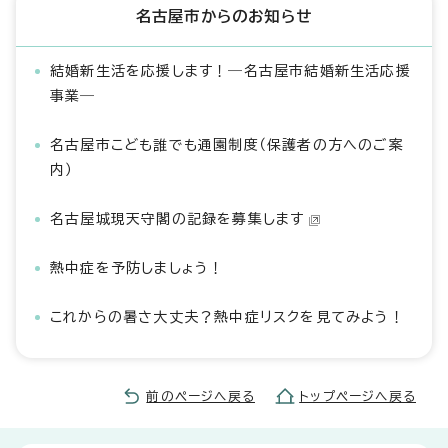
名古屋市からのお知らせ
結婚新生活を応援します！―名古屋市結婚新生活応援
事業―
名古屋市こども誰でも通園制度（保護者の方へのご案
内）
名古屋城現天守閣の記録を募集します
熱中症を予防しましょう！
これからの暑さ大丈夫？熱中症リスクを見てみよう！
前のページへ戻る
トップページへ戻る