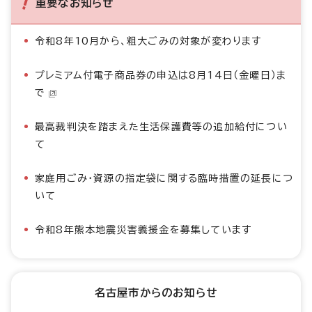
重要なお知らせ
令和8年10月から、粗大ごみの対象が変わります
プレミアム付電子商品券の申込は8月14日（金曜日）ま
で
最高裁判決を踏まえた生活保護費等の追加給付につい
て
家庭用ごみ・資源の指定袋に関する臨時措置の延長につ
いて
令和8年熊本地震災害義援金を募集しています
名古屋市からのお知らせ