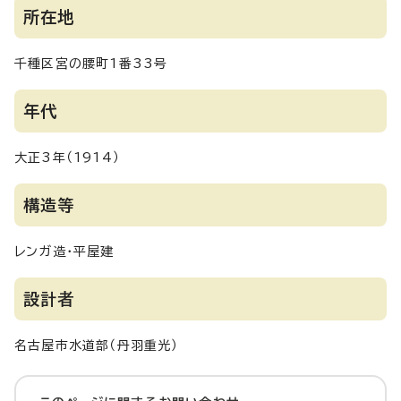
所在地
千種区宮の腰町1番33号
年代
大正3年（1914）
構造等
レンガ造・平屋建
設計者
名古屋市水道部（丹羽重光）