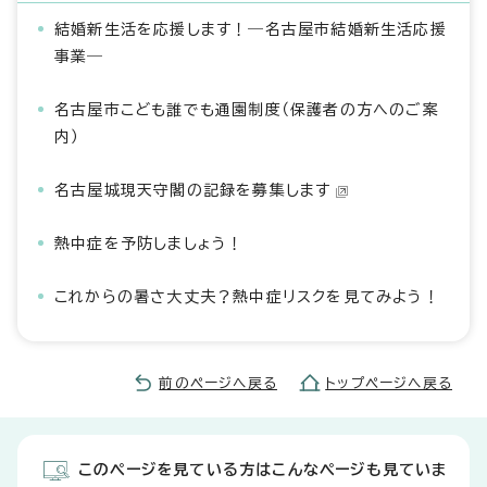
結婚新生活を応援します！―名古屋市結婚新生活応援
事業―
名古屋市こども誰でも通園制度（保護者の方へのご案
内）
名古屋城現天守閣の記録を募集します
熱中症を予防しましょう！
これからの暑さ大丈夫？熱中症リスクを見てみよう！
前のページへ戻る
トップページへ戻る
このページを見ている方はこんなページも見ていま