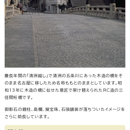
慶長年間の「清洲越し」で清洲の五条川にあった木造の橋をそ
のまま名古屋に移したため名称ももとのままとしています。昭
和13年に木造の橋に似せた意匠で架け替えられたRC造の三
径間桁橋です。
御影石の親柱、高欄、擬宝珠、石張舗装が落ちついたイメージを
さらに助長しています。