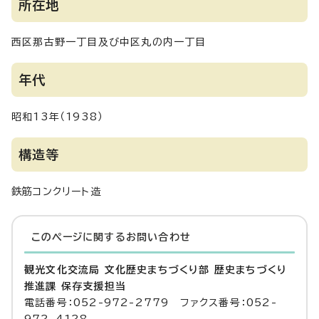
所在地
西区那古野一丁目及び中区丸の内一丁目
年代
昭和13年（1938）
構造等
鉄筋コンクリート造
このページに関する
お問い合わせ
観光文化交流局 文化歴史まちづくり部 歴史まちづくり
推進課 保存支援担当
電話番号：052-972-2779 ファクス番号：052-
972-4128