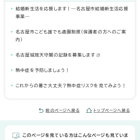
結婚新生活を応援します！―名古屋市結婚新生活応援
事業―
名古屋市こども誰でも通園制度（保護者の方へのご案
内）
名古屋城現天守閣の記録を募集します
熱中症を予防しましょう！
これからの暑さ大丈夫？熱中症リスクを見てみよう！
前のページへ戻る
トップページへ戻る
このページを見ている方はこんなページも見ていま