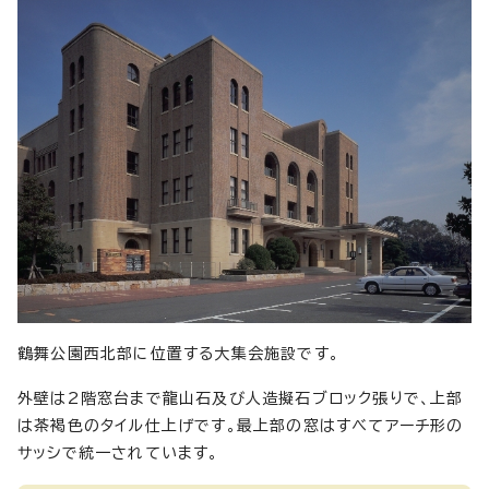
鶴舞公園西北部に位置する大集会施設です。
外壁は2階窓台まで龍山石及び人造擬石ブロック張りで、上部
は茶褐色のタイル仕上げです。最上部の窓はすべてアーチ形の
サッシで統一されています。