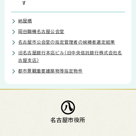
す
納屋橋
岡谷鋼機名古屋公会堂
名古屋市公会堂の指定管理者の候補者選定結果
旧名古屋銀行本店ビル（旧中央信託銀行株式会社名
古屋支店）
都市景観重要建築物等指定物件
名古屋市役所