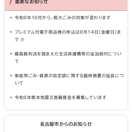
重要なお知らせ
令和8年10月から、粗大ごみの対象が変わります
プレミアム付電子商品券の申込は8月14日（金曜日）ま
で
最高裁判決を踏まえた生活保護費等の追加給付につい
て
家庭用ごみ・資源の指定袋に関する臨時措置の延長につ
いて
令和8年熊本地震災害義援金を募集しています
名古屋市からのお知らせ