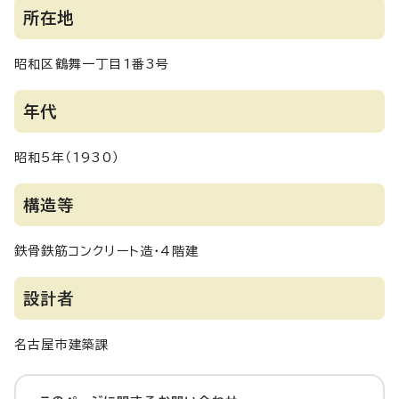
所在地
昭和区鶴舞一丁目1番3号
年代
昭和5年（1930）
構造等
鉄骨鉄筋コンクリート造・4階建
設計者
名古屋市建築課