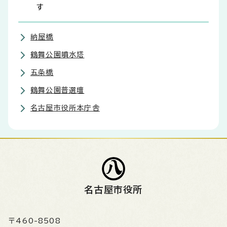
す
納屋橋
鶴舞公園噴水塔
五条橋
鶴舞公園普選壇
名古屋市役所本庁舎
名古屋市役所
〒460-8508