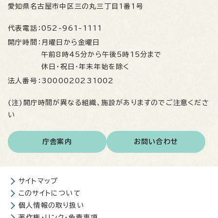
愛知県名古屋市中区三の丸三丁目1番1号
代表電話：
052-961-1111
開庁時間：
月曜日から金曜日
午前8時45分から午後5時15分まで
休日・祝日・年末年始を除く
法人番号：
3000020231002
(注)開庁時間が異なる組織、施設がありますのでご注意くださ
い
庁舎案内
お問い合わせ
サイトマップ
このサイトについて
個人情報の取り扱い
著作権・リンク・免責事項