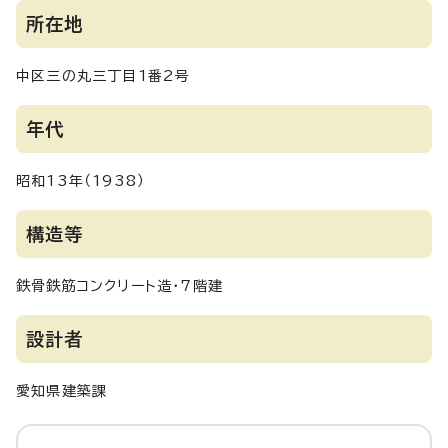
所在地
中区三の丸三丁目1番2号
年代
昭和13年（1938）
構造等
鉄骨鉄筋コンクリート造・7階建
設計者
愛知県建築課