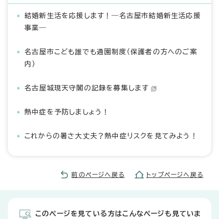
結婚新生活を応援します！―名古屋市結婚新生活応援
事業―
名古屋市こども誰でも通園制度（保護者の方へのご案
内）
名古屋城現天守閣の記録を募集します
熱中症を予防しましょう！
これからの暑さ大丈夫？熱中症リスクを見てみよう！
前のページへ戻る
トップページへ戻る
このページを見ている方はこんなページも見ていま