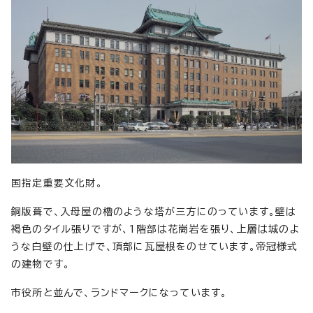
国指定重要文化財。
銅版葺で、入母屋の櫓のような塔が三方にのっています。壁は
褐色のタイル張りですが、1階部は花崗岩を張り、上層は城のよ
うな白壁の仕上げで、頂部に瓦屋根をのせています。帝冠様式
の建物です。
市役所と並んで、ランドマークになっています。