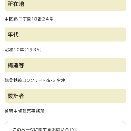
所在地
中区錦二丁目18番24号
年代
昭和10年（1935）
構造等
鉄骨鉄筋コンクリート造・2階建
設計者
曾禰中條建築事務所
このページに関する
お問い合わせ