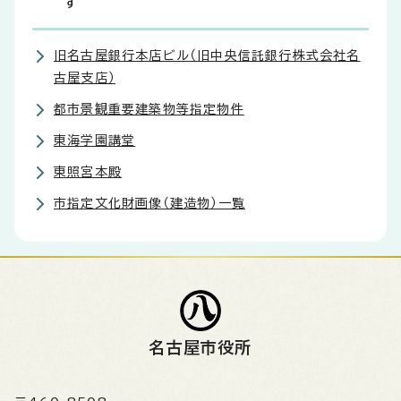
す
旧名古屋銀行本店ビル（旧中央信託銀行株式会社名
古屋支店）
都市景観重要建築物等指定物件
東海学園講堂
東照宮本殿
市指定文化財画像（建造物）一覧
名古屋市役所