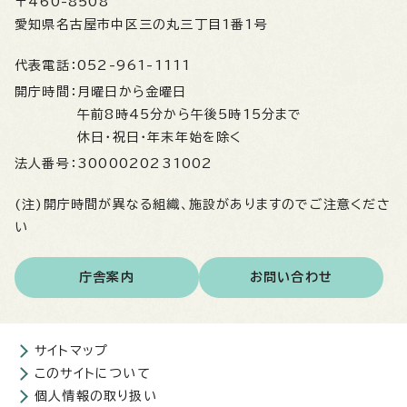
〒460-8508
愛知県名古屋市中区三の丸三丁目1番1号
代表電話：
052-961-1111
開庁時間：
月曜日から金曜日
午前8時45分から午後5時15分まで
休日・祝日・年末年始を除く
法人番号：
3000020231002
(注)開庁時間が異なる組織、施設がありますのでご注意くださ
い
庁舎案内
お問い合わせ
サイトマップ
このサイトについて
個人情報の取り扱い