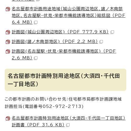
名古屋都市計画用途地域（城山公園周辺地区、諸ノ木南部
地区、名古屋駅・伏見・栄都市機能誘導地区）総括図 （PDF
6.4 MB）
計画図(城山公園周辺地区) （PDF 777.9 KB）
計画図(諸ノ木南部地区) （PDF 2.2 MB）
計画図(名古屋駅・伏見・栄都市機能誘導地区) （PDF
2.6 MB）
名古屋都市計画特別用途地区（大須四・千代田
一丁目地区）
この都市計画のお問い合わせ先：住宅都市局都市計画課地域
計画担当(電話番号052-972-2713)
名古屋都市計画特別用途地区（大須四・千代田一丁目地区）
計画書 （PDF 31.6 KB）