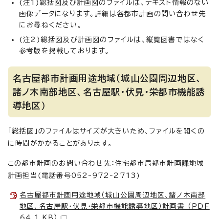
(注1)総括図及び計画図のファイルは、テキスト情報のない
画像データになります。詳細は各都市計画の問い合わせ先
にお尋ねください。
(注2)総括図及び計画図のファイルは、縦覧図書ではなく
参考版を掲載しております。
名古屋都市計画用途地域（城山公園周辺地区、
諸ノ木南部地区、名古屋駅・伏見・栄都市機能誘
導地区）
「総括図」のファイルはサイズが大きいため、ファイルを開くの
に時間がかかることがあります。
この都市計画のお問い合わせ先：住宅都市局都市計画課地域
計画担当(電話番号052-972-2713)
名古屋都市計画用途地域（城山公園周辺地区、諸ノ木南部
地区、名古屋駅・伏見・栄都市機能誘導地区）計画書 （PDF
64.1 KB）