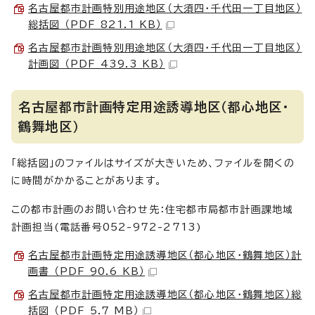
名古屋都市計画特別用途地区（大須四・千代田一丁目地区）
総括図 （PDF 821.1 KB）
名古屋都市計画特別用途地区（大須四・千代田一丁目地区）
計画図 （PDF 439.3 KB）
名古屋都市計画特定用途誘導地区（都心地区・
鶴舞地区）
「総括図」のファイルはサイズが大きいため、ファイルを開くの
に時間がかかることがあります。
この都市計画のお問い合わせ先：住宅都市局都市計画課地域
計画担当(電話番号052-972-2713)
名古屋都市計画特定用途誘導地区（都心地区・鶴舞地区）計
画書 （PDF 90.6 KB）
名古屋都市計画特定用途誘導地区（都心地区・鶴舞地区）総
括図 （PDF 5.7 MB）