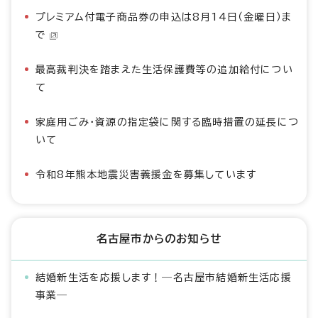
プレミアム付電子商品券の申込は8月14日（金曜日）ま
で
最高裁判決を踏まえた生活保護費等の追加給付につい
て
家庭用ごみ・資源の指定袋に関する臨時措置の延長につ
いて
令和8年熊本地震災害義援金を募集しています
名古屋市からのお知らせ
結婚新生活を応援します！―名古屋市結婚新生活応援
事業―