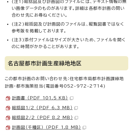
(注1)総括図及び計画図のファイルには、テキスト情報の無
い画像データのものがあります。詳細は各都市計画の問い
合わせ先にお尋ねください。
(注2)総括図及び計画図のファイルは、縦覧図書ではなく
参考版を掲載しております。
(注3)添付ファイルはサイズが大きいため、ファイルを開く
のに時間がかかることがあります。
名古屋都市計画生産緑地地区
この都市計画のお問い合わせ先：住宅都市局都市計画課緑地
計画・都市施策担当(電話番号052-972-2714)
計画書 （PDF 101.5 KB）
総括図1/2 （PDF 6.3 MB）
総括図2/2 （PDF 8.2 MB）
計画図（千種区） （PDF 1.8 MB）