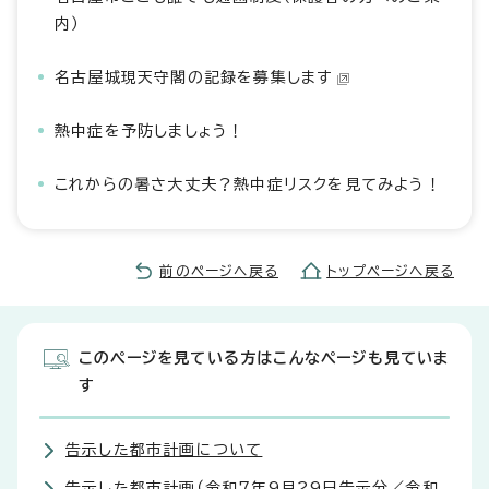
内）
名古屋城現天守閣の記録を募集します
熱中症を予防しましょう！
これからの暑さ大丈夫？熱中症リスクを見てみよう！
前のページへ戻る
トップページへ戻る
このページを見ている方はこんなページも見ていま
す
告示した都市計画について
告示した都市計画（令和7年9月29日告示分／令和