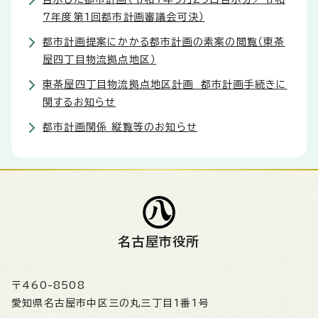
7年度第1回都市計画審議会可決）
都市計画提案にかかる都市計画の素案の閲覧（東茶
屋四丁目物流拠点地区）
東茶屋四丁目物流拠点地区計画 都市計画手続きに
関するお知らせ
都市計画関係 縦覧等のお知らせ
名古屋市役所
〒460-8508
愛知県名古屋市中区三の丸三丁目1番1号