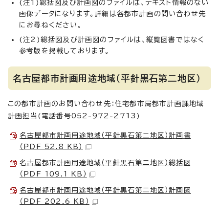
(注1)総括図及び計画図のファイルは、テキスト情報のない
画像データになります。詳細は各都市計画の問い合わせ先
にお尋ねください。
(注2)総括図及び計画図のファイルは、縦覧図書ではなく
参考版を掲載しております。
名古屋都市計画用途地域（平針黒石第二地区）
この都市計画のお問い合わせ先：住宅都市局都市計画課地域
計画担当(電話番号052-972-2713)
名古屋都市計画用途地域（平針黒石第二地区）計画書
（PDF 52.8 KB）
名古屋都市計画用途地域（平針黒石第二地区）総括図
（PDF 109.1 KB）
名古屋都市計画用途地域（平針黒石第二地区）計画図
（PDF 202.6 KB）