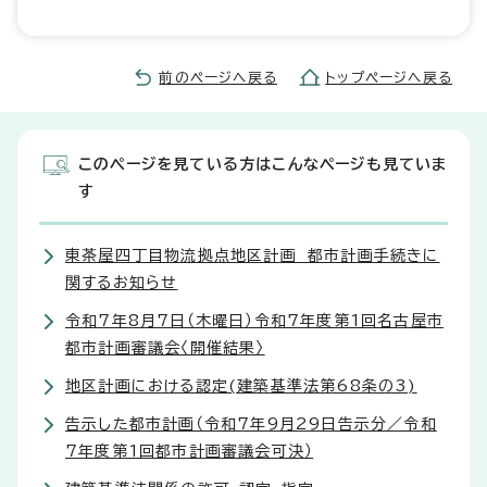
前のページへ戻る
トップページへ戻る
このページを見ている方はこんなページも見ていま
す
東茶屋四丁目物流拠点地区計画 都市計画手続きに
関するお知らせ
令和7年8月7日（木曜日）令和7年度第1回名古屋市
都市計画審議会〈開催結果〉
地区計画における認定(建築基準法第68条の3)
告示した都市計画（令和7年9月29日告示分／令和
7年度第1回都市計画審議会可決）