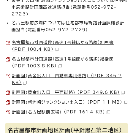
黄金出入口・新洲崎ジャンクション出入口については住宅都
市局街路計画課高速道路担当(電話番号052-972-
2723)
名古屋駅前広場については住宅都市局街路計画課施設計
画担当(電話番号052-972-2729)
名古屋都市計画道路（高速1号線ほか6路線）計画書
（PDF 100.4 KB）
名古屋都市計画道路（高速1号線ほか6路線）総括図
（PDF 1003.8 KB）
計画図(黄金出入口 自動車専用道路) （PDF 345.7
KB）
計画図(黄金出入口 平面街路) （PDF 349.6 KB）
計画図(新洲崎ジャンクション出入口) （PDF 1.1 MB）
計画図(名古屋駅前広場) （PDF 161.4 KB）
名古屋都市計画地区計画（平針黒石第二地区）