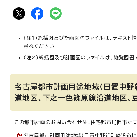
(注1)総括図及び計画図のファイルは、テキス
尋ねください。
(注2)総括図及び計画図のファイルは、縦覧図書
名古屋都市計画用途地域（日置中野
道地区、下之一色篠原線沿道地区、
この都市計画のお問い合わせ先：住宅都市局都市計画課
名古屋都市計画用途地域（日置中野新町線沿道地