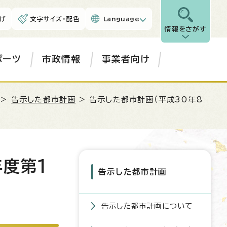
げ
文字サイズ・配色
Language
情報をさがす
ポーツ
市政情報
事業者向け
>
告示した都市計画
> 告示した都市計画（平成30年8
年度第1
告示した都市計画
告示した都市計画について