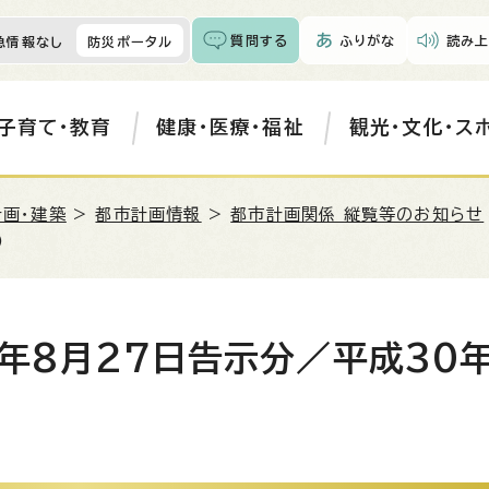
質問する
ふりがな
読み上
急情報なし
防災ポータル
子育て・教育
健康・医療・福祉
観光・文化・ス
計画・建築
>
都市計画情報
>
都市計画関係 縦覧等のお知らせ
）
年8月27日告示分／平成30