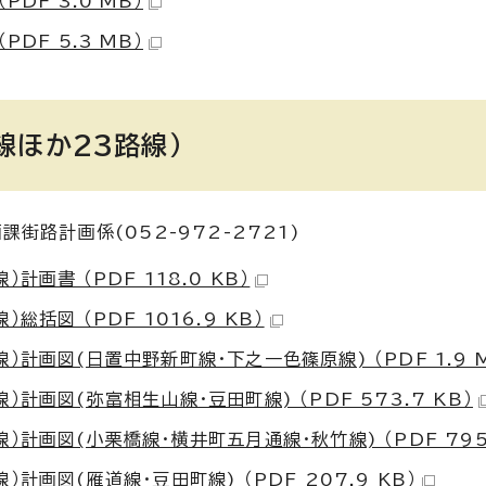
DF 3.0 MB）
DF 5.3 MB）
線ほか23路線）
路計画係(052-972-2721)
画書 （PDF 118.0 KB）
括図 （PDF 1016.9 KB）
計画図(日置中野新町線・下之一色篠原線) （PDF 1.9 M
画図(弥富相生山線・豆田町線) （PDF 573.7 KB）
画図(小栗橋線・横井町五月通線・秋竹線) （PDF 795.
画図(雁道線・豆田町線) （PDF 207.9 KB）