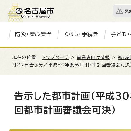
緊
防災・安心安全
くらし・手続き
子ども・
現在の位置：
トップページ
>
事業者向け情報
>
都市
月27日告示分／平成30年度第1回都市計画審議会可決
告示した都市計画（平成30
回都市計画審議会可決）