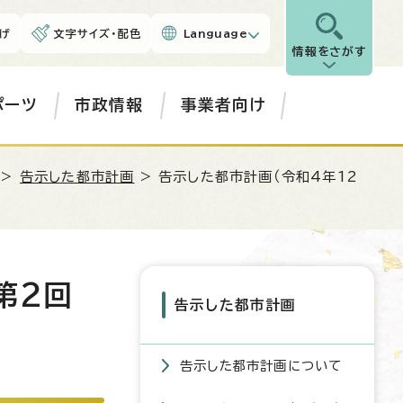
げ
文字サイズ・配色
Language
情報をさがす
ポーツ
市政情報
事業者向け
>
告示した都市計画
> 告示した都市計画（令和4年12
第2回
告示した都市計画
告示した都市計画について