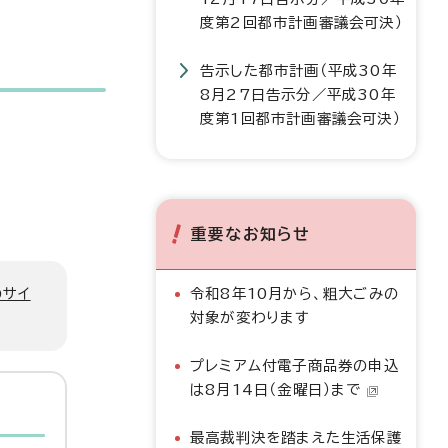
度第2回都市計画審議会可決）
告示した都市計画（平成30年
8月27日告示分／平成30年
度第1回都市計画審議会可決）
重要なお知らせ
のサイ
令和8年10月から、粗大ごみの
対象が変わります
プレミアム付電子商品券の申込
は8月14日（金曜日）まで
最高裁判決を踏まえた生活保護