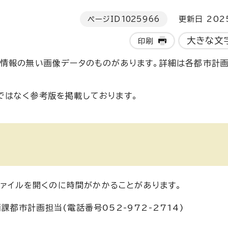
ページID
1025966
更新日 202
大きな文
印刷
スト情報の無い画像データのものがあります。詳細は各都市計
ではなく参考版を掲載しております。
ファイルを開くのに時間がかかることがあります。
都市計画担当(電話番号052-972-2714)