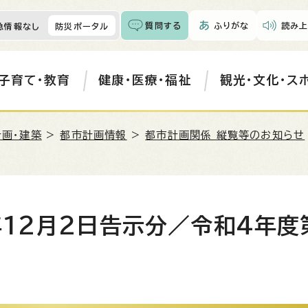
質問する
ふりがな
読み上
急情報なし
防災ポータル
子育て・教育
健康・医療・福祉
観光・文化・ス
計画・建築
>
都市計画情報
>
都市計画関係 縦覧等のお知らせ
年12月2日告示分／令和4年度