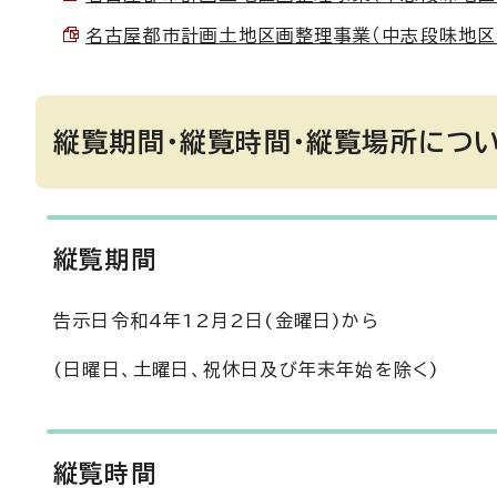
名古屋都市計画土地区画整理事業（中志段味地区） 計
縦覧期間・縦覧時間・縦覧場所につ
縦覧期間
告示日令和4年12月2日(金曜日)から
(日曜日、土曜日、祝休日及び年末年始を除く)
縦覧時間