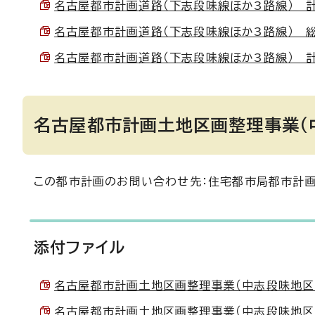
名古屋都市計画道路（下志段味線ほか3路線） 計画書
名古屋都市計画道路（下志段味線ほか3路線） 総括図
名古屋都市計画道路（下志段味線ほか3路線） 計画図
名古屋都市計画土地区画整理事業（
この都市計画のお問い合わせ先：住宅都市局都市計画課
添付ファイル
名古屋都市計画土地区画整理事業（中志段味地区） 計
名古屋都市計画土地区画整理事業（中志段味地区） 総