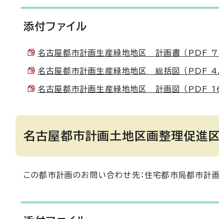
添付ファイル
名古屋都市計画生産緑地地区 計画書 （PDF 75
名古屋都市計画生産緑地地区 総括図 （PDF 4.
名古屋都市計画生産緑地地区 計画図 （PDF 16
名古屋都市計画土地区画整理促進区
この都市計画のお問い合わせ先：住宅都市局都市計画課