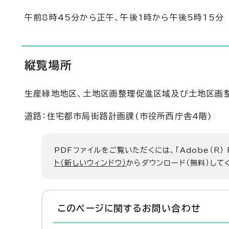
午前8時45分から正午、午後1時から午後5時15分
縦覧場所
生産緑地地区、土地区画整理促進区域及び土地区画整
道路：住宅都市局街路計画課(市役所西庁舎4階)
PDFファイルをご覧いただくには、「Adobe（R）
ト（新しいウィンドウ）
からダウンロード（無料）して
このページに関する
お問い合わせ