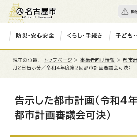
緊
防災・安心安全
くらし・手続き
子ども・
現在の位置：
トップページ
>
事業者向け情報
>
都市
月2日告示分／令和4年度第2回都市計画審議会可決）
告示した都市計画（令和4
都市計画審議会可決）