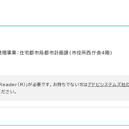
理事業：住宅都市局都市計画課(市役所西庁舎4階)
 Reader（R）」が必要です。お持ちでない方は
アドビシステムズ社
ください。