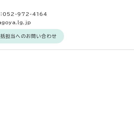
当
052-972-4164
goya.lg.jp
総括担当へのお問い合わせ