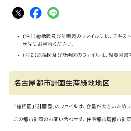
(注1)総括図及び計画図のファイルには、テキ
せ先にお尋ねください。
(注2)総括図及び計画図のファイルは、縦覧図書
名古屋都市計画生産緑地地区
「総括図」「計画図」のファイルは、容量が大きいため
この都市計画のお問い合わせ先：住宅都市局都市計画課