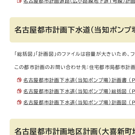
名古屋都市計画道路（広小路線地下道1号線）計画図(
名古屋都市計画下水道（当知ポンプ
「総括図」「計画図」のファイルは容量が大きいため、
この都市計画のお問い合わせ先：住宅都市局都市計画課
名古屋都市計画下水道（当知ポンプ場）計画書 （PDF
名古屋都市計画下水道（当知ポンプ場）総括図 （PDF
名古屋都市計画下水道（当知ポンプ場）計画図 （PDF
名古屋都市計画地区計画（大喜新町