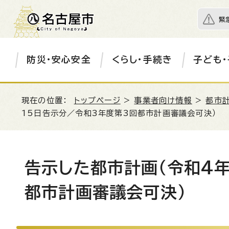
緊
防災・安心安全
くらし・手続き
子ども・
現在の位置：
トップページ
>
事業者向け情報
>
都市
15日告示分／令和3年度第3回都市計画審議会可決）
告示した都市計画（令和4
都市計画審議会可決）