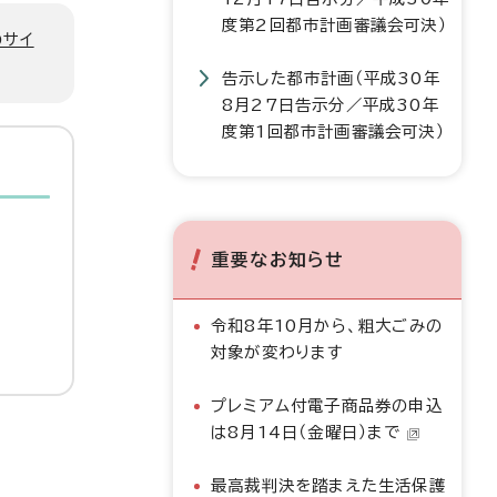
度第2回都市計画審議会可決）
のサイ
告示した都市計画（平成30年
8月27日告示分／平成30年
度第1回都市計画審議会可決）
重要なお知らせ
令和8年10月から、粗大ごみの
対象が変わります
プレミアム付電子商品券の申込
は8月14日（金曜日）まで
最高裁判決を踏まえた生活保護