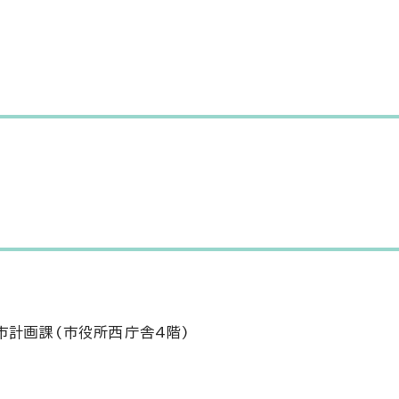
市計画課(市役所西庁舎4階)