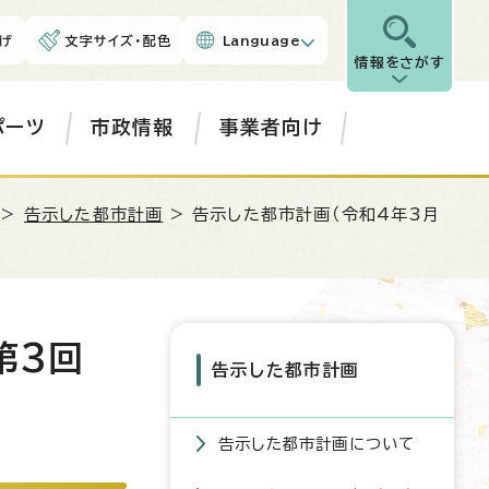
げ
文字サイズ・配色
Language
情報をさがす
ポーツ
市政情報
事業者向け
>
告示した都市計画
> 告示した都市計画（令和4年3月
第3回
告示した都市計画
告示した都市計画について