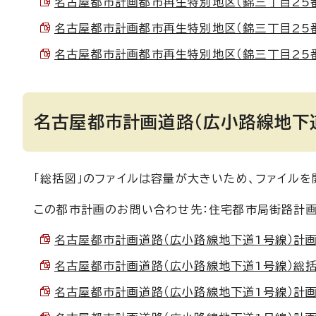
名古屋都市計画都市再生特別地区（錦三丁目25番地区
名古屋都市計画都市再生特別地区（錦三丁目25番地区
名古屋都市計画都市再生特別地区（錦三丁目25番地区
名古屋都市計画道路（広小路線地下
「総括図」のファイルは容量が大きいため、ファイルを
この都市計画のお問い合わせ先：住宅都市局街路計画課
名古屋都市計画道路（広小路線地下道1号線）計画書 
名古屋都市計画道路（広小路線地下道1号線）総括図 
名古屋都市計画道路（広小路線地下道1号線）計画図(平