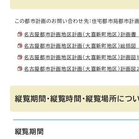
この都市計画のお問い合わせ先：住宅都市局都市計画課
名古屋都市計画地区計画（大喜新町地区）計画書 （PD
名古屋都市計画地区計画（大喜新町地区）総括図 （PD
名古屋都市計画地区計画（大喜新町地区）計画図1 （P
名古屋都市計画地区計画（大喜新町地区）計画図2 （P
縦覧期間・縦覧時間・縦覧場所につ
縦覧期間