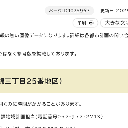
ページID
1025967
更新日 202
大きな文
印刷
ト情報の無い画像データになります。詳細は各都市計画の問い
ではなく参考版を掲載しております。
錦三丁目25番地区）
開くのに時間がかかることがあります。
地域計画担当(電話番号052-972-2713)