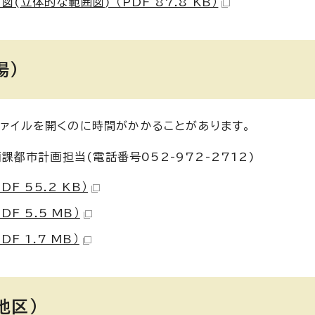
立体的な範囲図) （PDF 87.8 KB）
場）
ファイルを開くのに時間がかかることがあります。
都市計画担当(電話番号052-972-2712)
 55.2 KB）
 5.5 MB）
 1.7 MB）
地区）