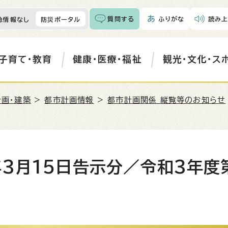
質問する
ふりがな
読み上
急情報なし
防災ポータル
子育て・教育
健康・医療・福祉
観光・文化・ス
計画・建築
>
都市計画情報
>
都市計画関係 縦覧等のお知らせ
年3月15日告示分／令和3年度