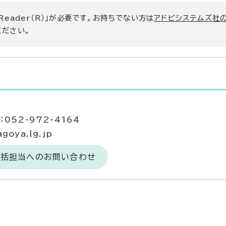
 Reader（R）」が必要です。お持ちでない方は
アドビシステムズ社
ください。
当
052-972-4164
goya.lg.jp
総括担当へのお問い合わせ