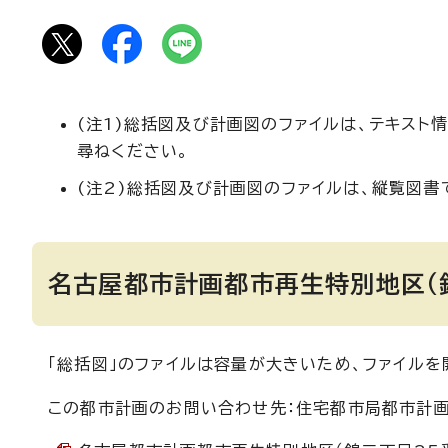
(注1)総括図及び計画図のファイルは、テキス
尋ねください。
(注2)総括図及び計画図のファイルは、縦覧図書
名古屋都市計画都市再生特別地区（
「総括図」のファイルは容量が大きいため、ファイルを
この都市計画のお問い合わせ先：住宅都市局都市計画課