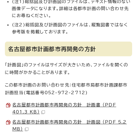
(注1)総括図及び計画図のファイルは、テキスト情報のない
画像データになります。詳細は各都市計画の問い合わせ先
にお尋ねください。
(注2)総括図及び計画図のファイルは、縦覧図書ではなく
参考版を掲載しております。
名古屋都市計画都市再開発の方針
「計画図」のファイルはサイズが大きいため、ファイルを開くの
に時間がかかることがあります。
この都市計画のお問い合わせ先：住宅都市局都市計画課都市
計画担当(電話番号052-972-2712)
名古屋都市計画都市再開発の方針 計画書 （PDF
401.3 KB）
名古屋都市計画都市再開発の方針 計画図 （PDF 5.2
MB）