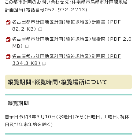
この都市計画のお問い合わせ先：住宅都市局都市計画課地域
計画担当(電話番号052-972-2713)
名古屋都市計画地区計画（緑笹塚地区）計画書 （PDF
82.2 KB）
名古屋都市計画地区計画（緑笹塚地区）総括図 （PDF 2.0
MB）
名古屋都市計画地区計画（緑笹塚地区）計画図 （PDF
334.3 KB）
縦覧期間・縦覧時間・縦覧場所について
縦覧期間
告示日令和3年3月10日(水曜日)から(日曜日、土曜日、祝休
日及び年末年始を除く)