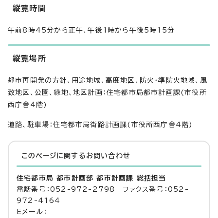
縦覧時間
午前8時45分から正午、午後1時から午後5時15分
縦覧場所
都市再開発の方針、用途地域、高度地区、防火・準防火地域、風
致地区、公園、緑地、地区計画：住宅都市局都市計画課(市役所
西庁舎4階)
道路、駐車場：住宅都市局街路計画課(市役所西庁舎4階)
このページに関する
お問い合わせ
住宅都市局 都市計画部 都市計画課 総括担当
電話番号：052-972-2798 ファクス番号：052-
972-4164
Eメール：