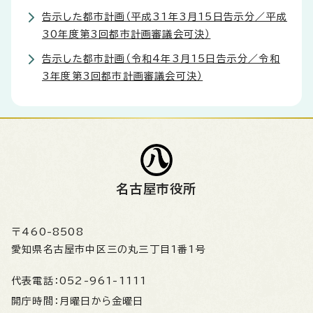
告示した都市計画（平成31年3月15日告示分／平成
30年度第3回都市計画審議会可決）
告示した都市計画（令和4年3月15日告示分／令和
3年度第3回都市計画審議会可決）
名古屋市役所
〒460-8508
愛知県名古屋市中区三の丸三丁目1番1号
代表電話：
052-961-1111
開庁時間：
月曜日から金曜日