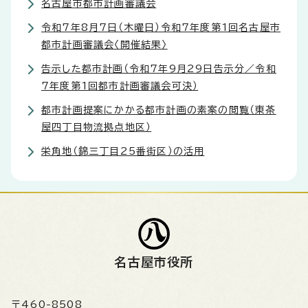
名古屋市都市計画審議会
令和7年8月7日（木曜日）令和7年度第1回名古屋市
都市計画審議会〈開催結果〉
告示した都市計画（令和7年9月29日告示分／令和
7年度第1回都市計画審議会可決）
都市計画提案にかかる都市計画の素案の閲覧（東茶
屋四丁目物流拠点地区）
栄角地（錦三丁目25番街区）の活用
名古屋市役所
〒460-8508