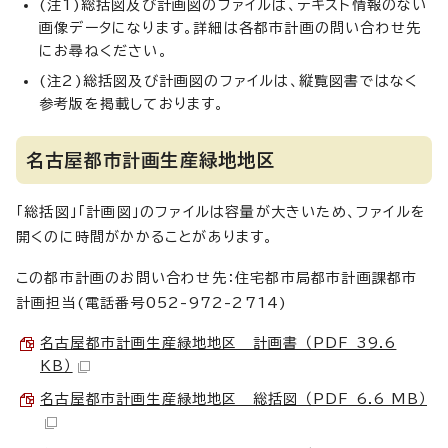
(注1)総括図及び計画図のファイルは、テキスト情報のない
画像データになります。詳細は各都市計画の問い合わせ先
にお尋ねください。
(注2)総括図及び計画図のファイルは、縦覧図書ではなく
参考版を掲載しております。
名古屋都市計画生産緑地地区
「総括図」「計画図」のファイルは容量が大きいため、ファイルを
開くのに時間がかかることがあります。
この都市計画のお問い合わせ先：住宅都市局都市計画課都市
計画担当(電話番号052-972-2714)
名古屋都市計画生産緑地地区 計画書 （PDF 39.6
KB）
名古屋都市計画生産緑地地区 総括図 （PDF 6.6 MB）