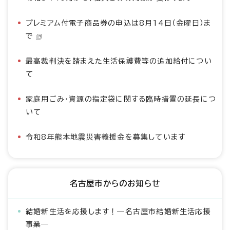
プレミアム付電子商品券の申込は8月14日（金曜日）ま
で
最高裁判決を踏まえた生活保護費等の追加給付につい
て
家庭用ごみ・資源の指定袋に関する臨時措置の延長につ
いて
令和8年熊本地震災害義援金を募集しています
名古屋市からのお知らせ
結婚新生活を応援します！―名古屋市結婚新生活応援
事業―