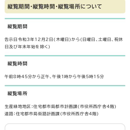
縦覧期間・縦覧時間・縦覧場所について
縦覧期間
告示日令和3年12月2日(木曜日)から(日曜日、土曜日、祝休
日及び年末年始を除く)
縦覧時間
午前8時45分から正午、午後1時から午後5時15分
縦覧場所
生産緑地地区：住宅都市局都市計画課(市役所西庁舎4階)
道路：住宅都市局街路計画課(市役所西庁舎4階)