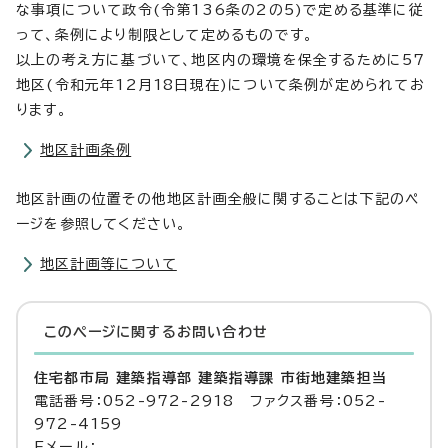
な事項について政令(令第136条の2の5)で定める基準に従
って、条例により制限として定めるものです。
以上の考え方に基づいて、地区内の環境を保全するために57
地区(令和元年12月18日現在)について条例が定められてお
ります。
地区計画条例
地区計画の位置その他地区計画全般に関することは下記のペ
ージを参照してください。
地区計画等について
このページに関する
お問い合わせ
住宅都市局 建築指導部 建築指導課 市街地建築担当
電話番号：052-972-2918 ファクス番号：052-
972-4159
Eメール：