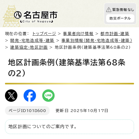
緊急情報なし
防災ポータル
現在の位置：
トップページ
>
事業者向け情報
>
都市計画・建築
>
開発・宅地造成等・建築
>
事業別情報（開発・宅地造成等・建築）
>
建築協定・地区計画
> 地区計画条例(建築基準法第68条の2)
地区計画条例(建築基準法第68条
の2)
ページID
1018600
更新日 2025年10月17日
地区計画についてのご案内です。