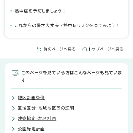
熱中症を予防しましょう！
これからの暑さ大丈夫？熱中症リスクを見てみよう！
前のページへ戻る
トップページへ戻る
このページを見ている方はこんなページも見ていま
す
地区計画条例
区域区分・地域地区等の証明
建築協定・地区計画
公園緑地計画