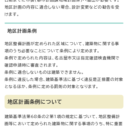
日前までに市長(都市計画課地域計画係)へ届出が必要です。
地区計画の内容に適合しない場合、設計変更などの勧告を受
けます。
地区計画条例
地区整備計画が定められた区域について、建築物に関する事
項のうち必要なことについて条例により定めます。
条例で定められた内容は、名古屋市又は指定確認検査機関で
確認申請時に審査されます。
条例に適合しないものは建築できません。
条例に違反した場合、建築基準法に基づく違反是正措置の対象
となるほか、条例に定める罰則の対象となります。
地区計画条例について
建築基準法第68条の2第1項の規定に基づいて、地区整備計
画等において定められた建築物に関する事項のうち、特に重要