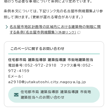
項のうち必要な事項について条例により定めています。
条例本文については、下記リンク先の名古屋市例規類集より参
照して頂けます。（更新が遅れる場合があります。）
名古屋市地区計画等の区域内における建築物の制限に関
する条例（名古屋市例規類集）
（外部リンク）
このページに関する
お問い合わせ
住宅都市局 建築指導部 建築指導課 市街地建築担当
電話番号：052-972-2918 ファクス番号：052-
972-4159
Eメール：
a2918@jutakutoshi.city.nagoya.lg.jp
住宅都市局 建築指導部 建築指導課 市街地
建築担当へのお問い合わせ