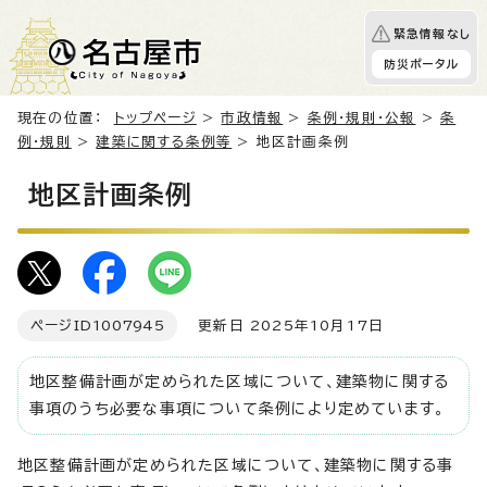
緊急情報なし
防災ポータル
現在の位置：
トップページ
>
市政情報
>
条例・規則・公報
>
条
例・規則
>
建築に関する条例等
> 地区計画条例
地区計画条例
ページID
1007945
更新日 2025年10月17日
地区整備計画が定められた区域について、建築物に関する
事項のうち必要な事項について条例により定めています。
地区整備計画が定められた区域について、建築物に関する事