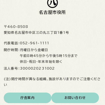
名古屋市役所
〒460-8508
愛知県名古屋市中区三の丸三丁目1番1号
代表電話：
052-961-1111
開庁時間：
月曜日から金曜日
午前8時45分から午後5時15分まで
休日・祝日・年末年始を除く
法人番号：
3000020231002
(注)開庁時間が異なる組織、施設がありますのでご注意くださ
い
庁舎案内
お問い合わせ