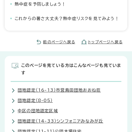
熱中症を予防しましょう！
これからの暑さ大丈夫？熱中症リスクを見てみよう！
前のページへ戻る
トップページへ戻る
このページを見ている方はこんなページも見ていま
す
団地認定（16-13）市営島田団地おおね荘
団地認定（8-05）
中区の団地認定区域
団地認定（14-33）シンフォニアみなみが丘
団地認定（11-11）公団木場住宅