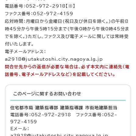
電話番号：052-972-2918【※】
ファクス番号：052-972-4159
応対時間：月曜日から金曜日(祝日及び休日を除く。)の午前8
時45分から午後5時15分まで(午後0時から午後0時45分ま
でを除く。)ただし、ファクス及び電子メールに関しては常時受
付いたします。
電子メールアドレス：
a2918@jutakutoshi.city.nagoya.lg.jp
問合せ先からの返信が必要な場合は、必ず本文内に連絡先（電
話番号、電子メールアドレスなど）を記載してください。
このページに関する
お問い合わせ
住宅都市局 建築指導部 建築指導課 市街地建築担当
電話番号：052-972-2918 ファクス番号：052-
972-4159
Eメール：
a2918@jutakutoshi.city.nagoya.lg.jp