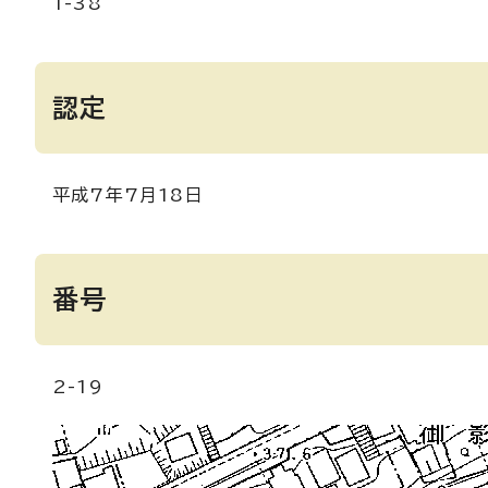
1-38
認定
平成7年7月18日
番号
2-19