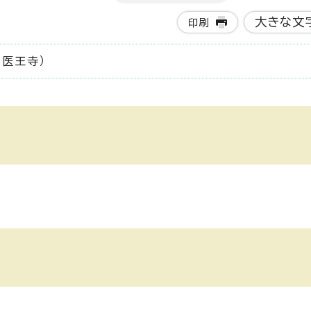
大きな文
印刷
、医王寺）