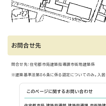
お問合せ先
問合せ先：住宅都市局建築指導課市街地建築係
※建築基準法第86条に係る認定についてのみ。入居
このページに関する
お問い合わせ
住宅都市局 建築指導部 建築指導課 市街地