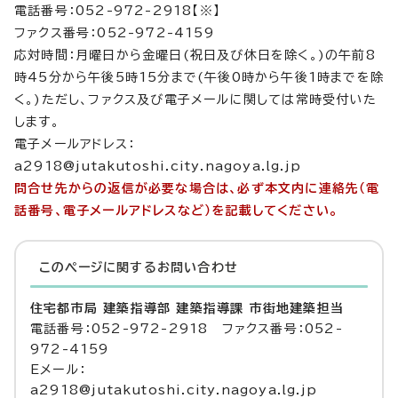
電話番号：052-972-2918【※】
ファクス番号：052-972-4159
応対時間：月曜日から金曜日(祝日及び休日を除く。)の午前8
時45分から午後5時15分まで(午後0時から午後1時までを除
く。)ただし、ファクス及び電子メールに関しては常時受付いた
します。
電子メールアドレス：
a2918@jutakutoshi.city.nagoya.lg.jp
問合せ先からの返信が必要な場合は、必ず本文内に連絡先（電
話番号、電子メールアドレスなど）を記載してください。
このページに関する
お問い合わせ
住宅都市局 建築指導部 建築指導課 市街地建築担当
電話番号：052-972-2918 ファクス番号：052-
972-4159
Eメール：
a2918@jutakutoshi.city.nagoya.lg.jp