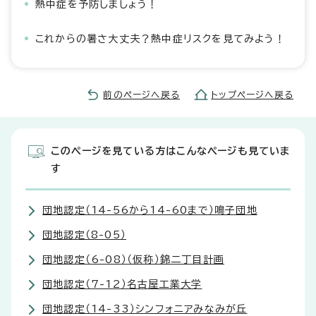
熱中症を予防しましょう！
これからの暑さ大丈夫？熱中症リスクを見てみよう！
前のページへ戻る
トップページへ戻る
このページを見ている方はこんなページも見ていま
す
団地認定（14-56から14-60まで）鳴子団地
団地認定（8-05）
団地認定（6-08）（仮称）錦二丁目計画
団地認定（7-12）名古屋工業大学
団地認定（14-33）シンフォニアみなみが丘